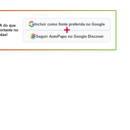
Incluir como fonte preferida no Google
A do que
+
ortante no
das!
Seguir AutoPapo no Google Discover