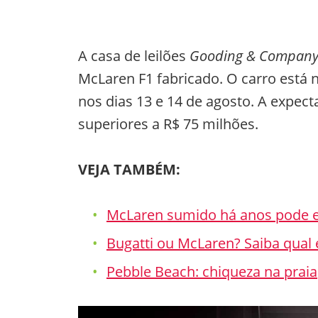
A casa de leilões
Gooding & Compan
McLaren F1 fabricado. O carro está n
nos dias 13 e 14 de agosto. A expect
superiores a R$ 75 milhões.
VEJA TAMBÉM:
McLaren sumido há anos pode es
Bugatti ou McLaren? Saiba qual
Pebble Beach: chiqueza na praia