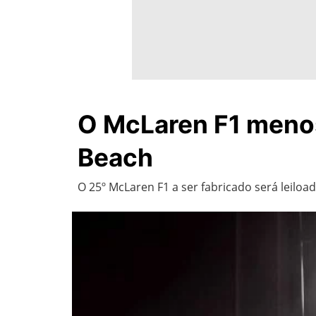
O McLaren F1 menos
Beach
O 25º McLaren F1 a ser fabricado será leiloa