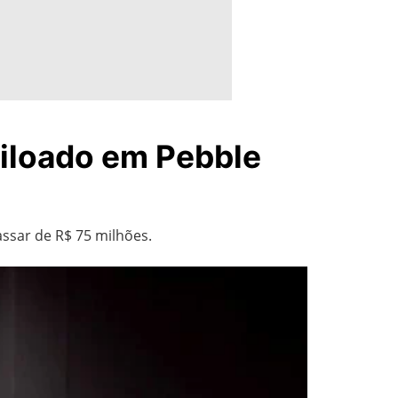
iloado em Pebble
assar de R$ 75 milhões.