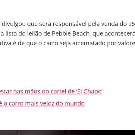
y
divulgou que será responsável pela venda do 25
a lista do leilão de Pebble Beach, que acontecer
ativa é de que o carro seja arrematado por valor
tar nas mãos do cartel de ‘El Chapo’
 é o carro mais veloz do mundo