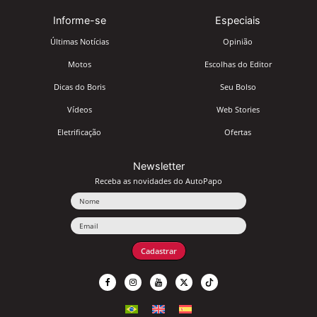
Informe-se
Especiais
Últimas Notícias
Opinião
Motos
Escolhas do Editor
Dicas do Boris
Seu Bolso
Vídeos
Web Stories
Eletrificação
Ofertas
Newsletter
Receba as novidades do AutoPapo
Nome
Email
Cadastrar