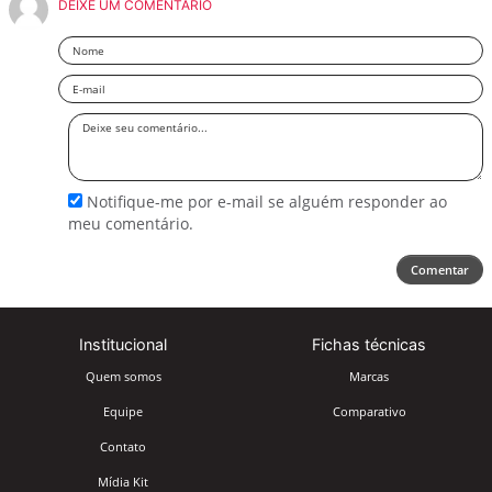
DEIXE UM COMENTÁRIO
Nome
Email
Deixe
seu
comentário
Notifique-me por e-mail se alguém responder ao
meu comentário.
Comentar
Institucional
Fichas técnicas
Quem somos
Marcas
Equipe
Comparativo
Contato
Mídia Kit