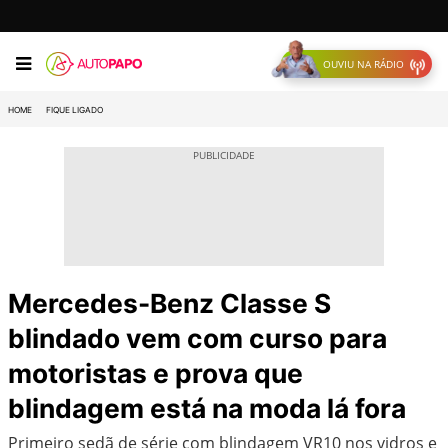
OUVIU NA RÁDIO
HOME
FIQUE LIGADO
Mercedes-Benz Classe S
blindado vem com curso para
motoristas e prova que
blindagem está na moda lá fora
Primeiro sedã de série com blindagem VR10 nos vidros e