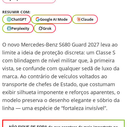
RESUMIR COM:
ChatGPT
Google AI Mode
Claude
Perplexity
Grok
O novo Mercedes-Benz S680 Guard 2027 leva ao
limite a ideia de proteção discreta: um Classe S
com blindagem de nível militar que, à primeira
vista, se confunde com qualquer sedã de luxo da
marca. Ao contrário de veículos voltados ao
transporte de chefes de Estado, que costumam
exibir silhueta imponente e reforços aparentes, o
modelo preserva o desenho elegante e sóbrio da
linha — uma espécie de “fortaleza invisível”.