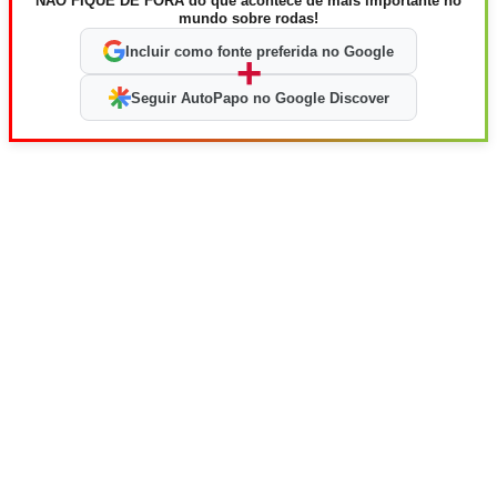
NÃO FIQUE DE FORA do que acontece de mais importante no
mundo sobre rodas!
Incluir como fonte preferida no Google
+
Seguir AutoPapo no Google Discover