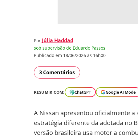
Júlia Haddad
Por
sob supervisão de Eduardo Passos
Publicado em 18/06/2026 às 16h00
3 Comentários
RESUMIR COM:
ChatGPT
Google AI Mode
A Nissan apresentou oficialmente a
estratégia diferente da adotada no 
versão brasileira usa motor a comb