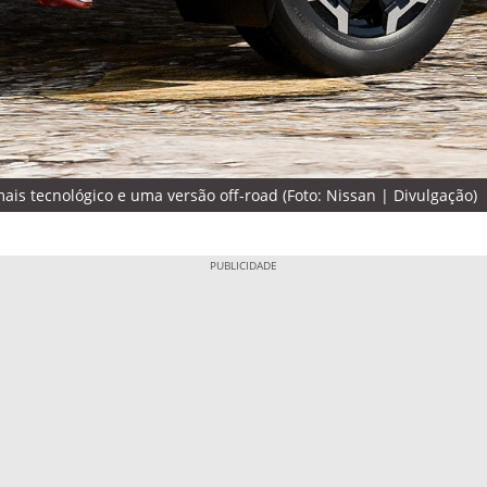
mais tecnológico e uma versão off-road (Foto: Nissan | Divulgação)