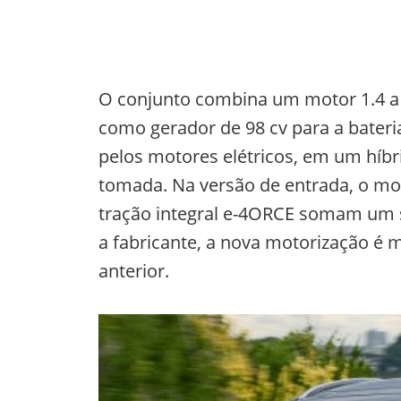
O conjunto combina um motor 1.4 a g
como gerador de 98 cv para a bateri
pelos motores elétricos, em um híbr
tomada. Na versão de entrada, o mot
tração integral e-4ORCE somam um s
a fabricante, a nova motorização é 
anterior.