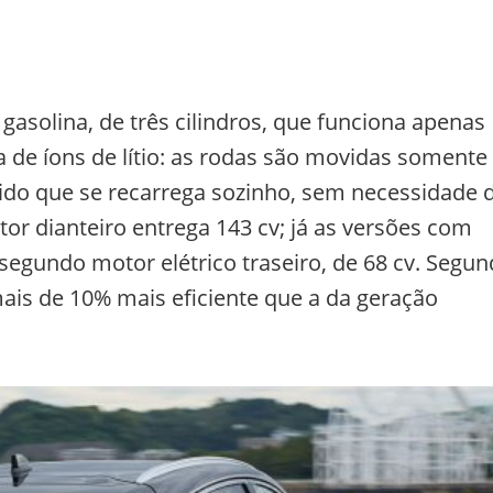
asolina, de três cilindros, que funciona apenas
a de íons de lítio: as rodas são movidas somente
ido que se recarrega sozinho, sem necessidade 
or dianteiro entrega 143 cv; já as versões com
egundo motor elétrico traseiro, de 68 cv. Segu
mais de 10% mais eficiente que a da geração