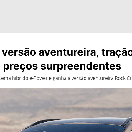
versão aventureira, tração
 a preços surpreendentes
ema híbrido e-Power e ganha a versão aventureira Rock Cre