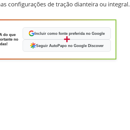
as configurações de tração dianteira ou integral.
Incluir como fonte preferida no Google
A do que
+
ortante no
das!
Seguir AutoPapo no Google Discover