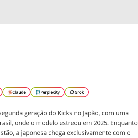
Claude
Perplexity
Grok
 segunda geração do Kicks no Japão, com uma
Brasil, onde o modelo estreou em 2025. Enquanto
ustão, a japonesa chega exclusivamente com o