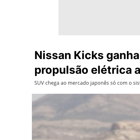
Nissan Kicks ganha 
propulsão elétrica
SUV chega ao mercado japonês só com o sist