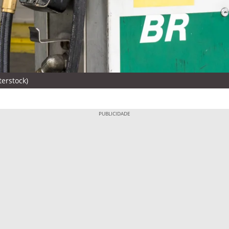
terstock)