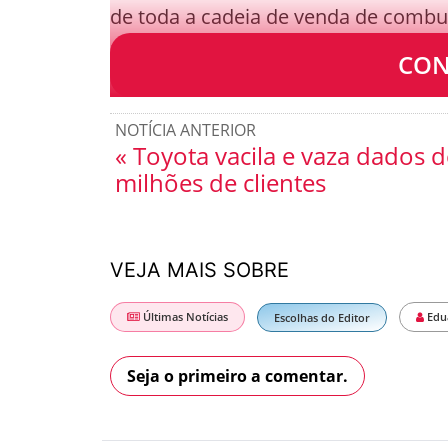
de toda a cadeia de venda de combus
produtores e importadores.
CON
NOTÍCIA ANTERIOR
« Toyota vacila e vaza dados d
milhões de clientes
VEJA MAIS SOBRE
Últimas Notícias
Edu
Escolhas do Editor
Seja o primeiro a comentar.