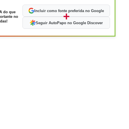
Incluir como fonte preferida no Google
A do que
+
ortante no
das!
Seguir AutoPapo no Google Discover