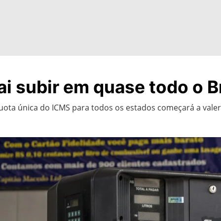
ai subir em quase todo o B
uota única do ICMS para todos os estados começará a valer