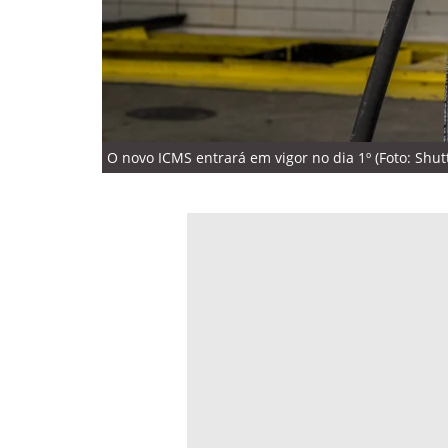
O novo ICMS entrará em vigor no dia 1º (Foto: Shut