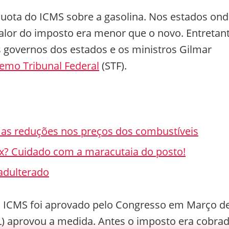
íquota do ICMS sobre a gasolina. Nos estados on
valor do imposto era menor que o novo. Entretan
os governos dos estados e os ministros Gilmar
emo Tribunal Federal
(STF).
s reduções nos preços dos combustíveis
x? Cuidado com a maracutaia do posto!
 adulterado
do ICMS foi aprovado pelo Congresso em Março d
PL) aprovou a medida. Antes o imposto era cobra