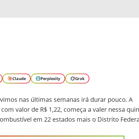
Claude
Perplexity
Grok
 vimos nas últimas semanas irá durar pouco. A
 com valor de R$ 1,22, começa a valer nessa qui
combustível em 22 estados mais o Distrito Federa