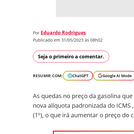
Eduardo Rodrigues
Por
Publicado em 31/05/2023 às 08h02
Seja o primeiro a comentar.
RESUMIR COM:
ChatGPT
Google AI Mode
As quedas no preço da gasolina que
nova alíquota padronizada do ICMS ,
(1º), o que irá aumentar o preço do 