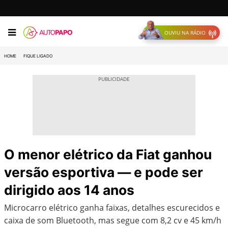
OUVIU NA RÁDIO
HOME
FIQUE LIGADO
O menor elétrico da Fiat ganhou
versão esportiva — e pode ser
dirigido aos 14 anos
Microcarro elétrico ganha faixas, detalhes escurecidos e
caixa de som Bluetooth, mas segue com 8,2 cv e 45 km/h