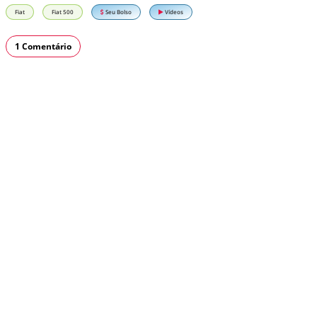
Fiat
Fiat 500
Seu Bolso
Vídeos
1 Comentário