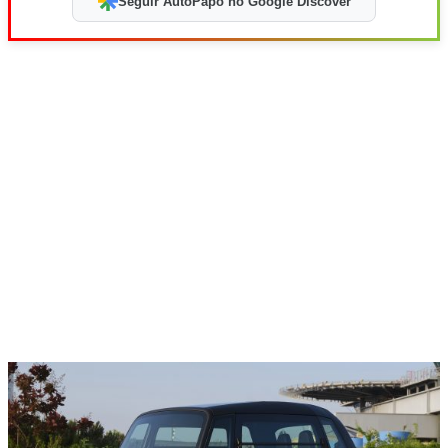
Seguir AutoPapo no Google Discover