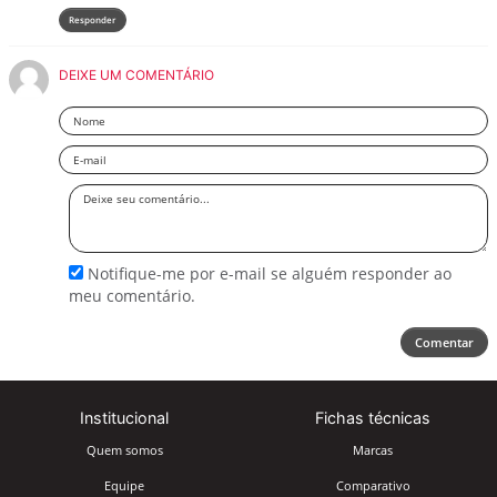
Responder
DEIXE UM COMENTÁRIO
Nome
Email
Deixe
seu
comentário
Notifique-me por e-mail se alguém responder ao
meu comentário.
Comentar
Institucional
Fichas técnicas
Quem somos
Marcas
Equipe
Comparativo