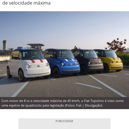
de velocidade máxima
Com motor de 8 cv e velocidade máxima de 45 km/h, o Fiat Topolino é visto como
uma espécie de quadriciclo pela legislação (Fotos: Fiat | Divulgação)