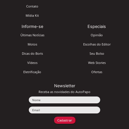
Contato
Mídia Kit
Informe-se
Especiais
Últimas Notícias
Opinião
Motos
Escolhas do Editor
Dicas do Boris
Seu Bolso
Vídeos
Web Stories
Eletrificação
Ofertas
Newsletter
Receba as novidades do AutoPapo
Nome
Email
Cadastrar