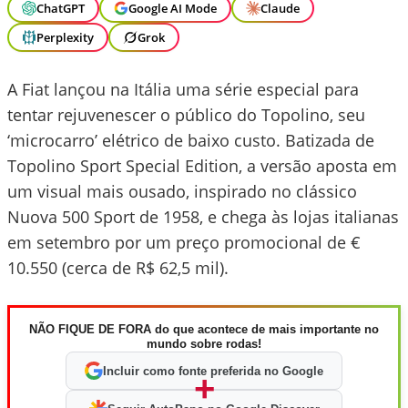
ChatGPT
Google AI Mode
Claude
Perplexity
Grok
A Fiat lançou na Itália uma série especial para
tentar rejuvenescer o público do Topolino, seu
‘microcarro’ elétrico de baixo custo. Batizada de
Topolino Sport Special Edition, a versão aposta em
um visual mais ousado, inspirado no clássico
Nuova 500 Sport de 1958, e chega às lojas italianas
em setembro por um preço promocional de €
10.550 (cerca de R$ 62,5 mil).
NÃO FIQUE DE FORA do que acontece de mais importante no
mundo sobre rodas!
Incluir como fonte preferida no Google
+