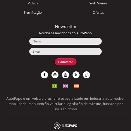
Vídeos
Web Stories
Eletrificação
Ofertas
Newsletter
Receba as novidades do AutoPapo
Nome
Email
Cadastrar
AutoPapo é um veículo brasileiro especializado em indústria automotiva,
mobilidade, manutenção veicular e legislação de trânsito, fundado por
Boris Feldman.