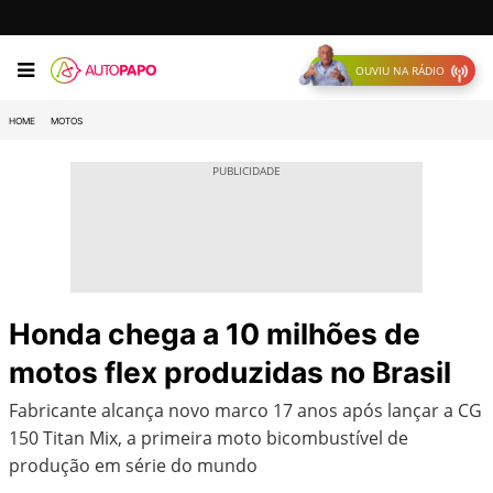
OUVIU NA RÁDIO
HOME
MOTOS
Honda chega a 10 milhões de
motos flex produzidas no Brasil
Fabricante alcança novo marco 17 anos após lançar a CG
150 Titan Mix, a primeira moto bicombustível de
produção em série do mundo