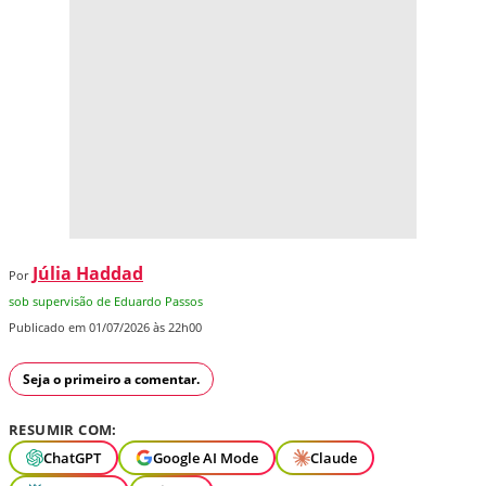
Júlia Haddad
Por
sob supervisão de Eduardo Passos
Publicado em 01/07/2026 às 22h00
Seja o primeiro a comentar.
RESUMIR COM:
ChatGPT
Google AI Mode
Claude