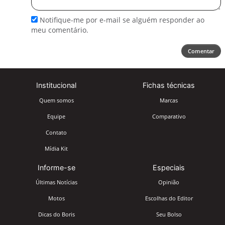
comentário
Notifique-me por e-mail se alguém responder ao
meu comentário.
Comentar
Institucional
Fichas técnicas
Quem somos
Marcas
Equipe
Comparativo
Contato
Mídia Kit
Informe-se
Especiais
Últimas Notícias
Opinião
Motos
Escolhas do Editor
Dicas do Boris
Seu Bolso