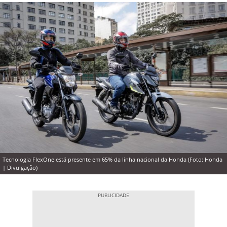
Tecnologia FlexOne está presente em 65% da linha nacional da Honda (Foto: Honda
| Divulgação)