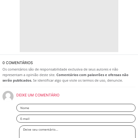
0 COMENTÁRIOS
Os comentários são de responsabilidade exclusiva de seus autores e não
representam a opinião deste site.
Comentários com palavrões e ofensas não
serão publicados.
Se identificar algo que viole os termos de uso, denuncie.
DEIXE UM COMENTÁRIO
Nome
Email
Deixe
seu