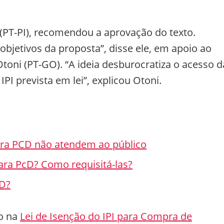
(PT-PI), recomendou a aprovação do texto.
 objetivos da proposta”, disse ele, em apoio ao
toni (PT-GO). “A ideia desburocratiza o acesso d
PI prevista em lei”, explicou Otoni.
ara PCD não atendem ao público
ara PcD? Como requisitá-las?
cD?
vo na
Lei de Isenção do IPI para Compra de