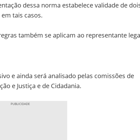
entação dessa norma estabelece validade de doi
 em tais casos.
 regras também se aplicam ao representante lega
sivo e ainda será analisado pelas comissões de
ção e Justiça e de Cidadania.