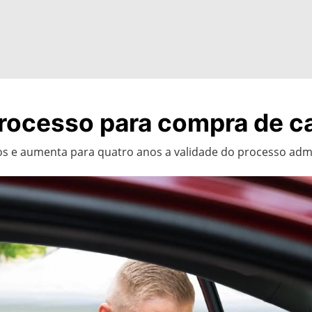
processo para compra de c
s e aumenta para quatro anos a validade do processo admi