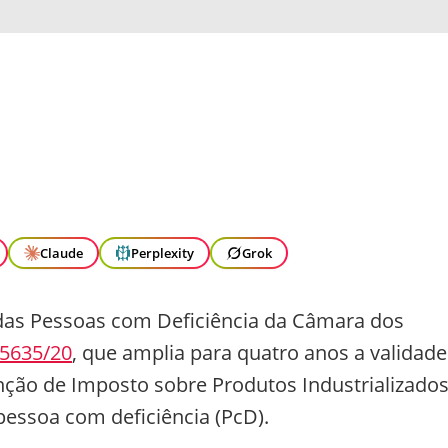
Claude
Perplexity
Grok
das Pessoas com Deficiência da Câmara dos
 5635/20
, que amplia para quatro anos a validade
nção de Imposto sobre Produtos Industrializado
 pessoa com deficiência (PcD).