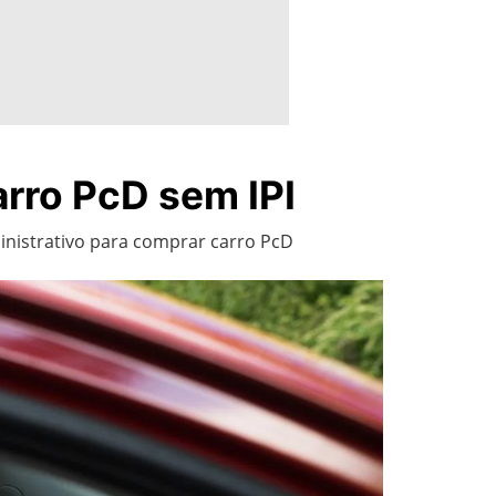
arro PcD sem IPI
nistrativo para comprar carro PcD