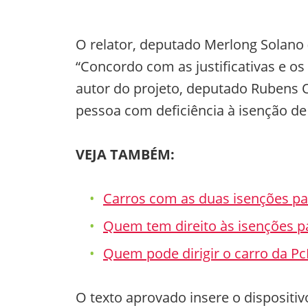
O relator, deputado Merlong Solano 
“Concordo com as justificativas e os
autor do projeto, deputado Rubens O
pessoa com deficiência à isenção de I
VEJA TAMBÉM:
Carros com as duas isenções p
Quem tem direito às isenções p
Quem pode dirigir o carro da P
O texto aprovado insere o dispositi