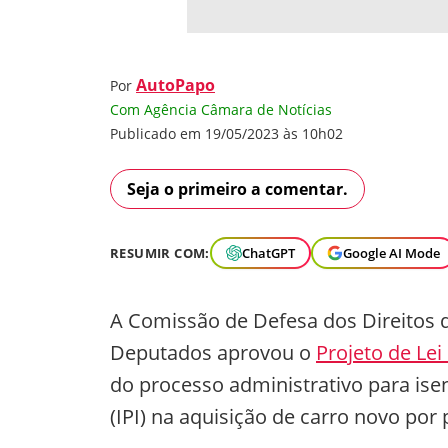
AutoPapo
Por
Com Agência Câmara de Notícias
Publicado em 19/05/2023 às 10h02
Seja o primeiro a comentar.
RESUMIR COM:
ChatGPT
Google AI Mode
A Comissão de Defesa dos Direitos 
Deputados aprovou o
Projeto de Lei
do processo administrativo para ise
(IPI) na aquisição de carro novo por