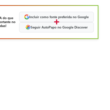
Incluir como fonte preferida no Google
A do que
+
ortante no
das!
Seguir AutoPapo no Google Discover