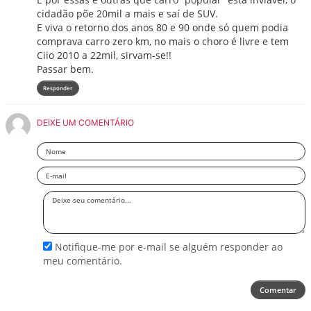
cidadão põe 20mil a mais e saí de SUV.
E viva o retorno dos anos 80 e 90 onde só quem podia
comprava carro zero km, no mais o choro é livre e tem
Ciio 2010 a 22mil, sirvam-se!!
Passar bem.
Responder
DEIXE UM COMENTÁRIO
Nome
Email
Deixe
seu
comentário
Notifique-me por e-mail se alguém responder ao
meu comentário.
Comentar