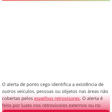
O alerta de ponto cego identifica a existência de
outros veículos, pessoas ou objetos nas áreas não
cobertas pelos
espelhos retrovisores
. O alerta é
feito por luzes nos retrovisores externos ou no