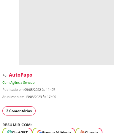
AutoPapo
Por
Com Agência Senado
Publicado em 09/05/2022 às 11h07
Atualizado em 13/03/2023 às 17h00
2 Comentários
RESUMIR COM:
ChatGPT
Google AI Mode
Claude