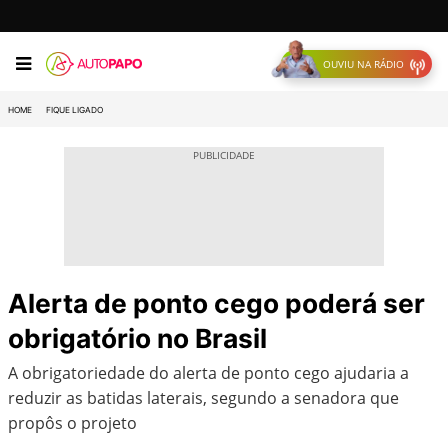
OUVIU NA RÁDIO
HOME
FIQUE LIGADO
Alerta de ponto cego poderá ser
obrigatório no Brasil
A obrigatoriedade do alerta de ponto cego ajudaria a
reduzir as batidas laterais, segundo a senadora que
propôs o projeto