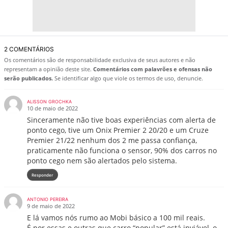
2 COMENTÁRIOS
Os comentários são de responsabilidade exclusiva de seus autores e não
representam a opinião deste site.
Comentários com palavrões e ofensas não
serão publicados.
Se identificar algo que viole os termos de uso, denuncie.
ALISSON GROCHKA
10 de maio de 2022
Sinceramente não tive boas experiências com alerta de
ponto cego, tive um Onix Premier 2 20/20 e um Cruze
Premier 21/22 nenhum dos 2 me passa confiança,
praticamente não funciona o sensor, 90% dos carros no
ponto cego nem são alertados pelo sistema.
Responder
ANTONIO PEREIRA
9 de maio de 2022
E lá vamos nós rumo ao Mobi básico a 100 mil reais.
É por essas e outras que carro “popular” está inviável, o