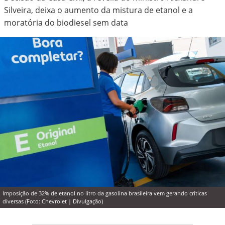
Silveira, deixa o aumento da mistura de etanol e a
moratória do biodiesel sem data
Imposição de 32% de etanol no litro da gasolina brasileira vem gerando críticas
diversas (Foto: Chevrolet | Divulgação)