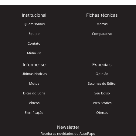
Institucional
Fichas técnicas
Quem somos
Marcas
Equipe
Comparativo
Contato
Mídia Kit
Informe-se
Especiais
Últimas Notícias
Opinião
Motos
Escolhas do Editor
Dicas do Boris
Seu Bolso
Vídeos
Web Stories
Eletrificação
Ofertas
Newsletter
Receba as novidades do AutoPapo