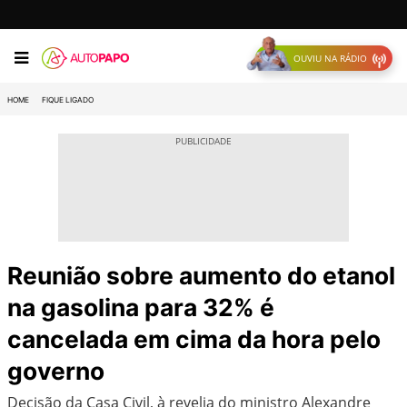
OUVIU NA RÁDIO
HOME
FIQUE LIGADO
Reunião sobre aumento do etanol
na gasolina para 32% é
cancelada em cima da hora pelo
governo
Decisão da Casa Civil, à revelia do ministro Alexandre