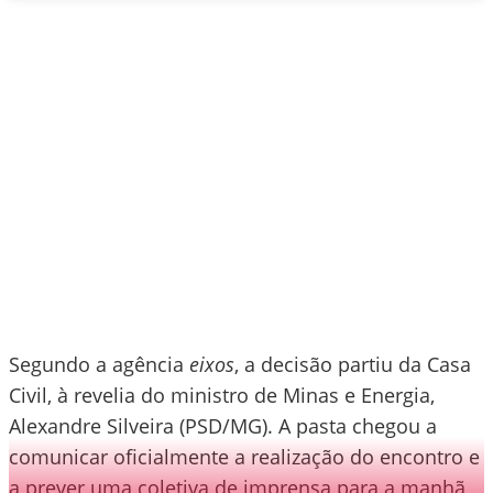
Segundo a agência
eixos
, a decisão partiu da Casa
Civil, à revelia do ministro de Minas e Energia,
Alexandre Silveira (PSD/MG). A pasta chegou a
comunicar oficialmente a realização do encontro e
a prever uma coletiva de imprensa para a manhã