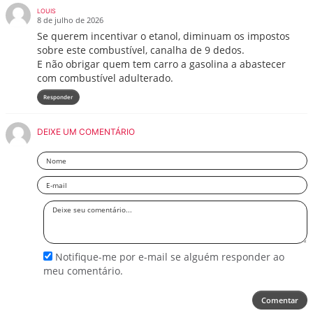
LOUIS
8 de julho de 2026
Se querem incentivar o etanol, diminuam os impostos
sobre este combustível, canalha de 9 dedos.
E não obrigar quem tem carro a gasolina a abastecer
com combustível adulterado.
Responder
DEIXE UM COMENTÁRIO
Nome
Email
Deixe
seu
comentário
Notifique-me por e-mail se alguém responder ao
meu comentário.
Comentar