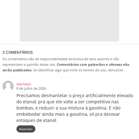
2 COMENTÁRIOS
Os comentários são de responsabilidade exclusiva de seus autores e não
representam a opinião deste site.
Comentários com palavrões e ofensas não
serão publicados.
Se identificar algo que viole os termos de uso, denuncie.
SANTIAGO
8 de julho de 2026
Precisamos desmantelar o preço artificialmente elevado
do etanol, pra que ele volte a ser competitivo nas
bombas, e reduzir a sua mistura à gasolina. E não
embebedar ainda mais a gasolina, só pra desovar
estoques de etanol.
Responder