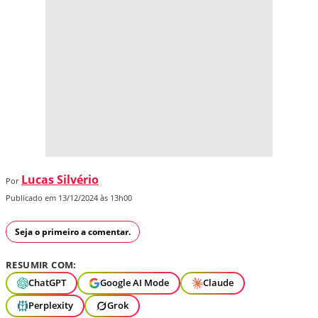
Lucas Silvério
Por
Publicado em 13/12/2024 às 13h00
Seja o primeiro a comentar.
RESUMIR COM:
ChatGPT
Google AI Mode
Claude
Perplexity
Grok