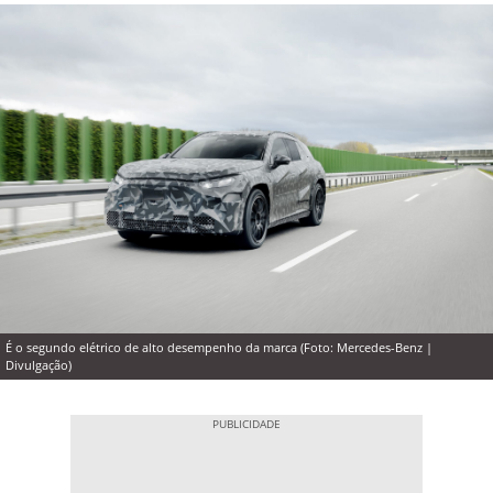
É o segundo elétrico de alto desempenho da marca (Foto: Mercedes-Benz |
Divulgação)