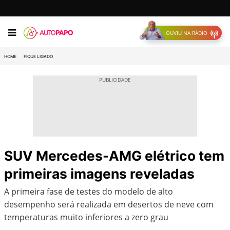
OUVIU NA RÁDIO
HOME
FIQUE LIGADO
SUV Mercedes-AMG elétrico tem
primeiras imagens reveladas
A primeira fase de testes do modelo de alto
desempenho será realizada em desertos de neve com
temperaturas muito inferiores a zero grau