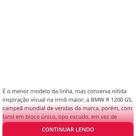
É o menor modelo da linha, mas conserva nítida
inspiração visual na irmã maior, a BMW R 1200 GS,
campeã mundial de vendas da marca, porém, com
farol em bloco único, tipo escudo, em vez de
assimétricos.
CONTINUAR LENDO