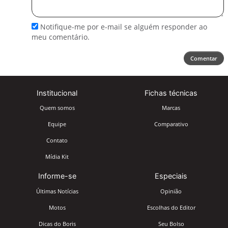
comentário
Notifique-me por e-mail se alguém responder ao
meu comentário.
Comentar
Institucional
Fichas técnicas
Quem somos
Marcas
Equipe
Comparativo
Contato
Mídia Kit
Informe-se
Especiais
Últimas Notícias
Opinião
Motos
Escolhas do Editor
Dicas do Boris
Seu Bolso