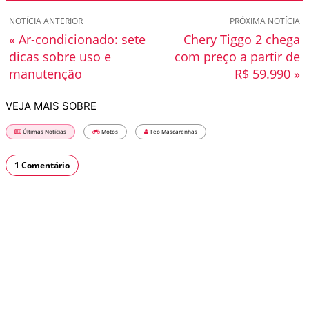
NOTÍCIA ANTERIOR
PRÓXIMA NOTÍCIA
« Ar-condicionado: sete
Chery Tiggo 2 chega
dicas sobre uso e
com preço a partir de
manutenção
R$ 59.990 »
VEJA MAIS SOBRE
Últimas Notícias
Motos
Teo Mascarenhas
1 Comentário