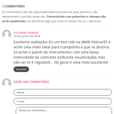
1 COMENTÁRIO
Os comentários são de responsabilidade exclusiva de seus autores e não
representam a opinião deste site.
Comentários com palavrões e ofensas não
serão publicados.
Se identificar algo que viole os termos de uso, denuncie.
GUILHERME ANDRADE
19 de junho de 2018
Excelente avaliação! Fiz um test ride na BMW Vitória/ES e
achei uma moto ideal para o propósito a que se destina.
Só achei o painel de instrumentos com uma baixa
intensidade de contraste (reduzida visualização), mas
não sei se é regulável… No geral é uma moto excelente!
Responder
DEIXE UM COMENTÁRIO
Nome
Email
Deixe
seu