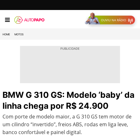
OUVIU NA RÁDIO
HOME
MOTOS
BMW G 310 GS: Modelo ‘baby’ da
linha chega por R$ 24.900
Com porte de modelo maior, a G 310 GS tem motor de
um cilindro “invertido”, freios ABS, rodas em liga leve,
banco confortável e painel digital.