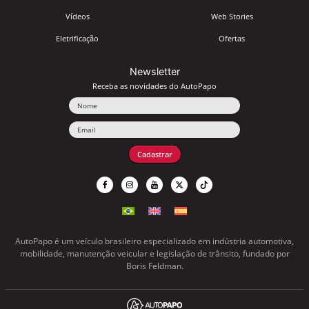
Vídeos
Web Stories
Eletrificação
Ofertas
Newsletter
Receba as novidades do AutoPapo
Nome
Email
Cadastrar
AutoPapo é um veículo brasileiro especializado em indústria automotiva,
mobilidade, manutenção veicular e legislação de trânsito, fundado por
Boris Feldman.