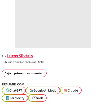
Lucas Silvério
Por
Publicado em 02/12/2024 às 08h00
Seja o primeiro a comentar.
RESUMIR COM:
ChatGPT
Google AI Mode
Claude
Perplexity
Grok