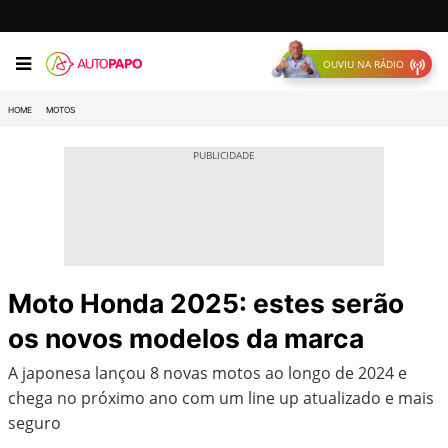
OUVIU NA RÁDIO
HOME
MOTOS
Moto Honda 2025: estes serão
os novos modelos da marca
A japonesa lançou 8 novas motos ao longo de 2024 e
chega no próximo ano com um line up atualizado e mais
seguro