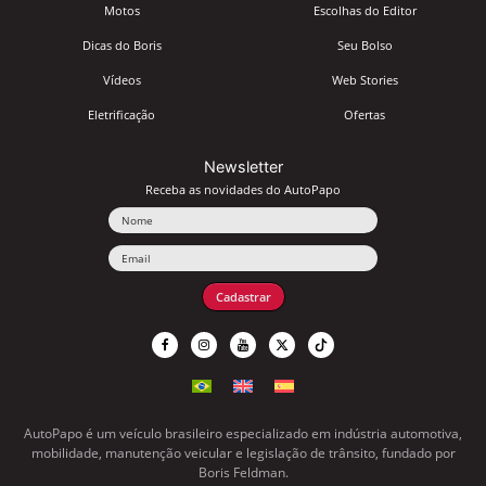
Motos
Escolhas do Editor
Dicas do Boris
Seu Bolso
Vídeos
Web Stories
Eletrificação
Ofertas
Newsletter
Receba as novidades do AutoPapo
Nome
Email
Cadastrar
AutoPapo é um veículo brasileiro especializado em indústria automotiva,
mobilidade, manutenção veicular e legislação de trânsito, fundado por
Boris Feldman.