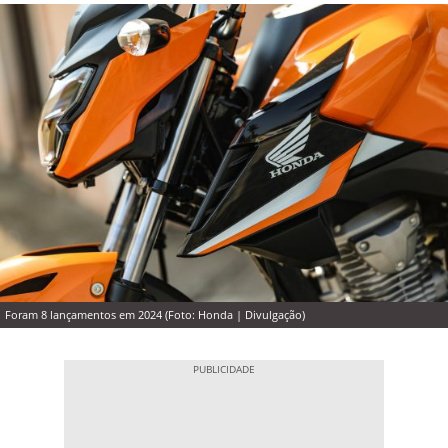
Foram 8 lançamentos em 2024 (Foto: Honda | Divulgação)