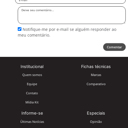
Deixe
seu
comentário
Notifique-me por e-mail se alguém responder ao
meu comentário.
Comentar
Institucional
Fichas técnicas
Quem somos
Marcas
Equipe
Comparativo
Contato
Mídia Kit
Informe-se
Especiais
Últimas Notícias
Opinião