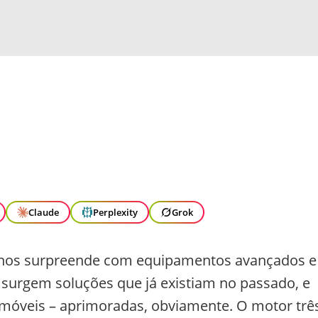
Claude
Perplexity
Grok
a nos surpreende com equipamentos avançados e
urgem soluções que já existiam no passado, e
omóveis – aprimoradas, obviamente. O motor trê