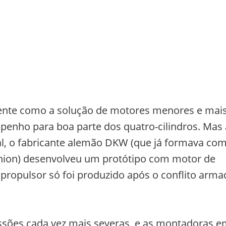
ente como a solução de motores menores e mai
enho para boa parte dos quatro-cilindros. Mas 
, o fabricante alemão DKW (que já formava com
nion) desenvolveu um protótipo com motor de
o propulsor só foi produzido após o conflito arm
sões cada vez mais severas, e as montadoras e