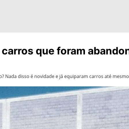
a carros que foram abando
urbo? Nada disso é novidade e já equiparam carros até mes