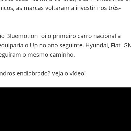
cos, as marcas voltaram a investir nos três-
o Bluemotion foi o primeiro carro nacional a
equiparia o Up no ano seguinte. Hyundai, Fiat, G
 seguiram o mesmo caminho.
ndros endiabrado? Veja o vídeo!