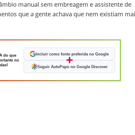
 câmbio manual sem embreagem e assistente de
entos que a gente achava que nem existiam mai
Incluir como fonte preferida no Google
A do que
+
ortante no
das!
Seguir AutoPapo no Google Discover