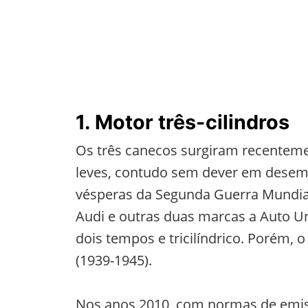
1. Motor três-cilindros
Os três canecos surgiram recentem
leves, contudo sem dever em desemp
vésperas da Segunda Guerra Mundial
Audi e outras duas marcas a Auto U
dois tempos e tricilíndrico. Porém, 
(1939-1945).
Nos anos 2010, com normas de emis