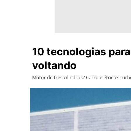
10 tecnologias par
voltando
Motor de três cilindros? Carro elétrico? T