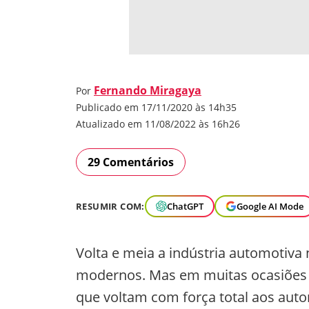
Fernando Miragaya
Por
Publicado em 17/11/2020 às 14h35
Atualizado em 11/08/2022 às 16h26
29 Comentários
RESUMIR COM:
ChatGPT
Google AI Mode
Volta e meia a indústria automotiv
modernos. Mas em muitas ocasiões s
que voltam com força total aos aut