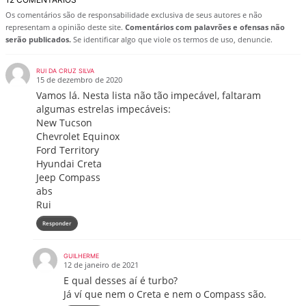
Os comentários são de responsabilidade exclusiva de seus autores e não
representam a opinião deste site.
Comentários com palavrões e ofensas não
serão publicados.
Se identificar algo que viole os termos de uso, denuncie.
RUI DA CRUZ SILVA
15 de dezembro de 2020
Vamos lá. Nesta lista não tão impecável, faltaram
algumas estrelas impecáveis:
New Tucson
Chevrolet Equinox
Ford Territory
Hyundai Creta
Jeep Compass
abs
Rui
Responder
GUILHERME
12 de janeiro de 2021
E qual desses aí é turbo?
Já ví que nem o Creta e nem o Compass são.