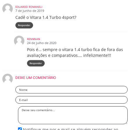
EDUARDO ROMANELI
7 de junho de 2019
Cadê o Vitara 1.4 Turbo 4sport?
Responder
RENNNAN
24 de julho de 2020
Pois é… sempre o vitara 1.4 turbo fica de fora das
avaliações e comparativos…. infelizmente!!!
Responder
DEIXE UM COMENTÁRIO
Nome
Email
Deixe
seu
comentário
Notifique-me por e-mail se alguém responder ao