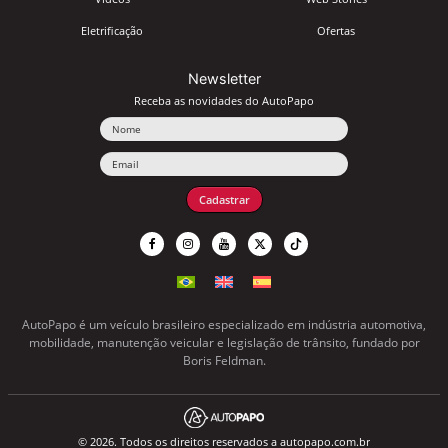
Eletrificação
Ofertas
Newsletter
Receba as novidades do AutoPapo
Nome
Email
Cadastrar
AutoPapo é um veículo brasileiro especializado em indústria automotiva,
mobilidade, manutenção veicular e legislação de trânsito, fundado por
Boris Feldman.
© 2026. Todos os direitos reservados a autopapo.com.br