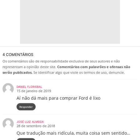
4 COMENTÁRIOS
Os comentários são de responsabilidade exclusiva de seus autores e não
representam a opinião deste site.
Comentários com palavrões e ofensas não
serão publicados.
Se identificar algo que viole os termos de uso, denuncie.
DANIEL FLORISBAL
15 de janeiro de 2019
Aí não dá mais para comprar Ford é lixo
Responder
JOSÉ LUIZ ALMEIDA
28 de setembro de 2018
Que tradução mais ridícula, muita coisa sem sentido…