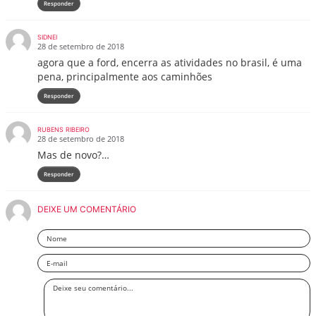
Responder
SIDNEI
28 de setembro de 2018
agora que a ford, encerra as atividades no brasil, é uma
pena, principalmente aos caminhões
Responder
RUBENS RIBEIRO
28 de setembro de 2018
Mas de novo?…
Responder
DEIXE UM COMENTÁRIO
Nome
Email
Deixe
seu
comentário