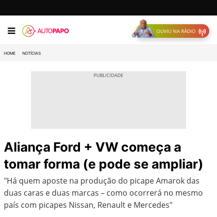
OUVIU NA RÁDIO
HOME
NOTÍCIAS
Aliança Ford + VW começa a
tomar forma (e pode se ampliar)
"Há quem aposte na produção do picape Amarok das
duas caras e duas marcas – como ocorrerá no mesmo
país com picapes Nissan, Renault e Mercedes"