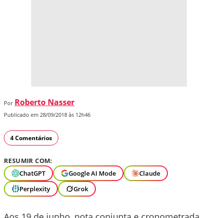
Roberto Nasser
Por
Publicado em 28/09/2018 às 12h46
4 Comentários
RESUMIR COM:
ChatGPT
Google AI Mode
Claude
Perplexity
Grok
Aos 19 de junho, nota conjunta e cronometrada