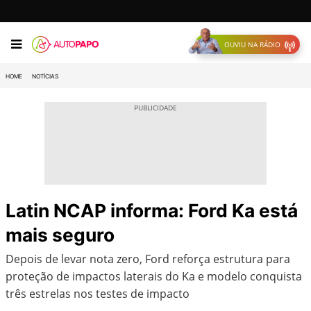
OUVIU NA RÁDIO
HOME
NOTÍCIAS
Latin NCAP informa: Ford Ka está
mais seguro
Depois de levar nota zero, Ford reforça estrutura para
proteção de impactos laterais do Ka e modelo conquista
três estrelas nos testes de impacto