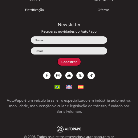
Eletrificação
Ofertas
Newsletter
Receba as novidades do AutoPapo
Nome
Email
Cadastrar
AutoPapo é um veículo brasileiro especializado em indústria automotiva,
mobilidade, manutenção veicular e legislação de trânsito, fundado por
Boris Feldman.
© 2026. Todos os direitos reservados a autopapo.com.br