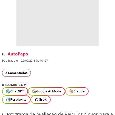
AutoPapo
Por
Publicado em 20/09/2018 às 10h27
2 Comentários
RESUMIR COM:
ChatGPT
Google AI Mode
Claude
Perplexity
Grok
O Programa de Avaliação de Veículos Novos para a