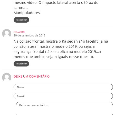
mesmo vídeo. O impacto lateral acerta o tórax do
carona…
Manipuladores.
Responder
EDUARDO
20 de setembro de 2018
Na colisão frontal, mostra o Ka sedan s/ o facelift, já na
colisão lateral mostra o modelo 2019, ou seja, a
segurança frontal não se aplica ao modelo 2019…a
menos que ambos sejam iguais nesse quesito.
Responder
DEIXE UM COMENTÁRIO
Nome
Email
Deixe
seu
comentário