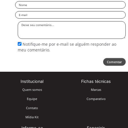
Nome
Email
Deixe
seu
comentário
Notifique-me por e-mail se alguém responder ao
meu comentário.
Comentar
Institucional
Fichas técnicas
Quem somos
Marcas
Equipe
Comparativo
Contato
Mídia Kit
Informe-se
Especiais