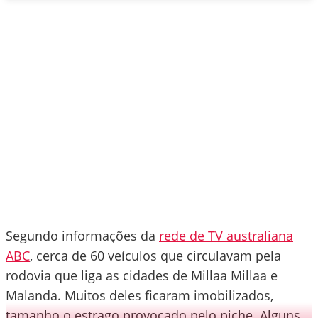
Segundo informações da
rede de TV australiana
ABC
, cerca de 60 veículos que circulavam pela
rodovia que liga as cidades de Millaa Millaa e
Malanda. Muitos deles ficaram imobilizados,
tamanho o estrago provocado pelo piche. Alguns