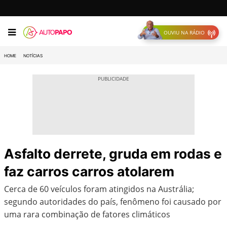
OUVIU NA RÁDIO
HOME
NOTÍCIAS
Asfalto derrete, gruda em rodas e
faz carros carros atolarem
Cerca de 60 veículos foram atingidos na Austrália;
segundo autoridades do país, fenômeno foi causado por
uma rara combinação de fatores climáticos