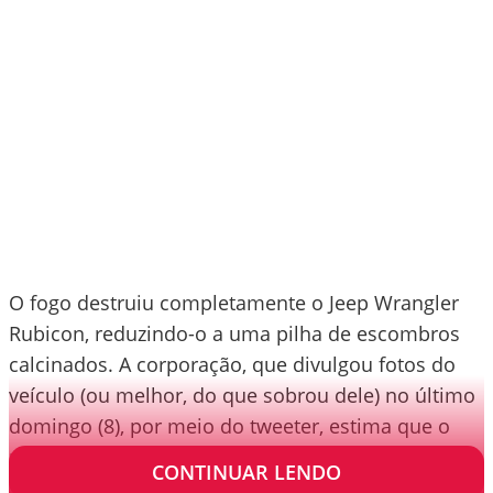
O fogo destruiu completamente o Jeep Wrangler
Rubicon, reduzindo-o a uma pilha de escombros
calcinados. A corporação, que divulgou fotos do
veículo (ou melhor, do que sobrou dele) no último
domingo (8), por meio do tweeter, estima que o
prejuízo atinja um valor equivalente a R$ 20 mil.
CONTINUAR LENDO