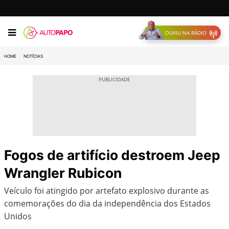
OUVIU NA RÁDIO
HOME
NOTÍCIAS
Fogos de artifício destroem Jeep
Wrangler Rubicon
Veículo foi atingido por artefato explosivo durante as
comemorações do dia da independência dos Estados
Unidos