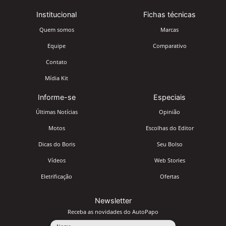
Institucional
Fichas técnicas
Quem somos
Marcas
Equipe
Comparativo
Contato
Mídia Kit
Informe-se
Especiais
Últimas Notícias
Opinião
Motos
Escolhas do Editor
Dicas do Boris
Seu Bolso
Vídeos
Web Stories
Eletrificação
Ofertas
Newsletter
Receba as novidades do AutoPapo
Nome