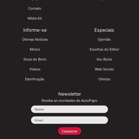
Contato
Mídia Kit
Informe-se
Especiais
Últimas Notícias
Opinião
Motos
Escolhas do Editor
Dicas do Boris
Seu Bolso
Vídeos
Web Stories
Eletrificação
Ofertas
Newsletter
Receba as novidades do AutoPapo
Nome
Email
Cadastrar