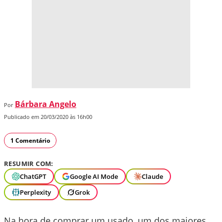
Bárbara Angelo
Por
Publicado em 20/03/2020 às 16h00
1 Comentário
RESUMIR COM:
ChatGPT
Google AI Mode
Claude
Perplexity
Grok
Na hora de comprar um usado, um dos maiores