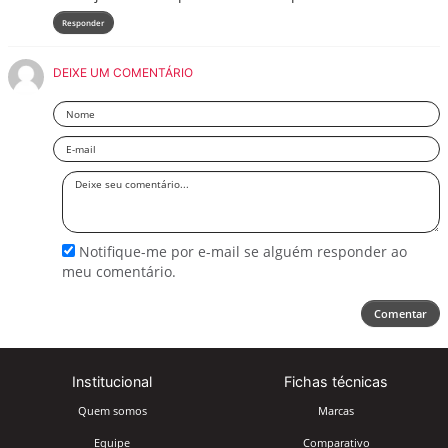
Responder
DEIXE UM COMENTÁRIO
Nome
Email
Deixe
seu
comentário
Notifique-me por e-mail se alguém responder ao
meu comentário.
Comentar
Institucional
Fichas técnicas
Quem somos
Marcas
Equipe
Comparativo