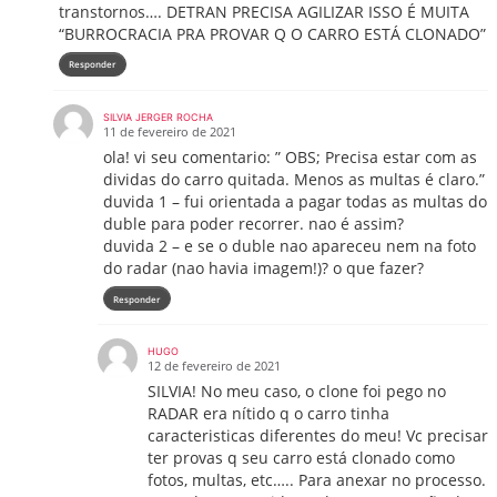
transtornos…. DETRAN PRECISA AGILIZAR ISSO É MUITA
“BURROCRACIA PRA PROVAR Q O CARRO ESTÁ CLONADO”
Responder
SILVIA JERGER ROCHA
11 de fevereiro de 2021
ola! vi seu comentario: ” OBS; Precisa estar com as
dividas do carro quitada. Menos as multas é claro.”
duvida 1 – fui orientada a pagar todas as multas do
duble para poder recorrer. nao é assim?
duvida 2 – e se o duble nao apareceu nem na foto
do radar (nao havia imagem!)? o que fazer?
Responder
HUGO
12 de fevereiro de 2021
SILVIA! No meu caso, o clone foi pego no
RADAR era nítido q o carro tinha
caracteristicas diferentes do meu! Vc precisar
ter provas q seu carro está clonado como
fotos, multas, etc….. Para anexar no processo.