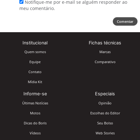
Notifique-me por e-mail se alguém responder ao
meu comentário.
Comentar
Institucional
Fichas técnicas
Quem somos
Marcas
Equipe
Comparativo
Contato
Mídia Kit
Informe-se
Especiais
Últimas Notícias
Opinião
Motos
Escolhas do Editor
Dicas do Boris
Seu Bolso
Vídeos
Web Stories