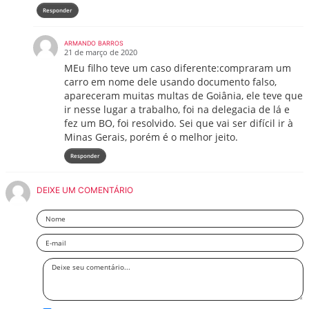
Responder
ARMANDO BARROS
21 de março de 2020
MEu filho teve um caso diferente:compraram um
carro em nome dele usando documento falso,
apareceram muitas multas de Goiânia, ele teve que
ir nesse lugar a trabalho, foi na delegacia de lá e
fez um BO, foi resolvido. Sei que vai ser difícil ir à
Minas Gerais, porém é o melhor jeito.
Responder
DEIXE UM COMENTÁRIO
Nome
Email
Deixe
seu
comentário