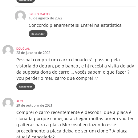
BRUNO MALTEZ
18 de agosto de 2022
Concordo plenamente!!!! Entrei na estatística
Responder
DOUGLAS
28 de janeiro de 2022
Pessoal comprei um carro clonado :/ , passou pela
vistoria do detran, pelo banco , e hj recebi a visita do adv
da suposta dona do carro … vocês sabem o que fazer ?
Vou perder o meu carro que comprei ??
Responder
ALEX
29 de outubro de 2021
Comprei o carro recentemente e descobri que a placa é
clonada porque começou a chegar multas porém vou ter
q alterar para a placa Mercosul eu fazendo esse
procedimento a placa deixa de ser um clone ? A placa
atual é cancelada?