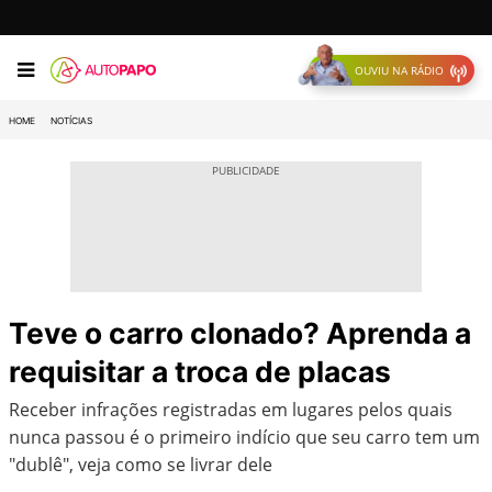
OUVIU NA RÁDIO
HOME
NOTÍCIAS
Teve o carro clonado? Aprenda a
requisitar a troca de placas
Receber infrações registradas em lugares pelos quais
nunca passou é o primeiro indício que seu carro tem um
"dublê", veja como se livrar dele