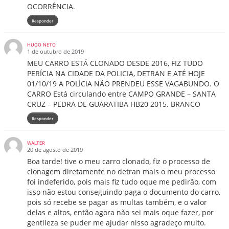
OCORRÊNCIA.
Responder
HUGO NETO
1 de outubro de 2019
MEU CARRO ESTÁ CLONADO DESDE 2016, FIZ TUDO
PERÍCIA NA CIDADE DA POLICIA, DETRAN E ATÉ HOJE
01/10/19 A POLÍCIA NÃO PRENDEU ESSE VAGABUNDO. O
CARRO Está circulando entre CAMPO GRANDE – SANTA
CRUZ – PEDRA DE GUARATIBA HB20 2015. BRANCO
Responder
WALTER
20 de agosto de 2019
Boa tarde! tive o meu carro clonado, fiz o processo de
clonagem diretamente no detran mais o meu processo
foi indeferido, pois mais fiz tudo oque me pedirão, com
isso não estou conseguindo paga o documento do carro,
pois só recebe se pagar as multas também, e o valor
delas e altos, então agora não sei mais oque fazer, por
gentileza se puder me ajudar nisso agradeço muito.