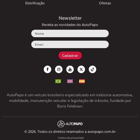
Eletrificação
Ofertas
Newsletter
Receba as novidades do AutoPapo
Nome
Email
Cadastrar
AutoPapo é um veículo brasileiro especializado em indústria automotiva,
mobilidade, manutenção veicular e legislação de trânsito, fundado por
Boris Feldman.
© 2026. Todos os direitos reservados a autopapo.com.br
Política de privacidade