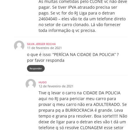
As multas cometidas pelo CLONE vc não deve
pagar. Se tiver IPVA atrasado precisa ser
pago. Se vc for do RJ LIga para o detran
24604040 – eles vão te da um telefone direto
no setor de carro clonado. Lá vão fornecer
toda informação q vc precisa.
SILVIA JERGER ROCHA
11 de fevereiro de 2021
o que é isso: “PERÍCIA NA CIDADE DA POLICIA” ?
por favor responda
Responder
HUGO
12 de fevereiro de 2021
Tive q levar o carro na CIDADE DA POLICIA
aqui no RJ para periciar meu carro para
provar q meu carro não era ADULTERADO. Se
prepara pq a BURROCRACIA é grande. Leva
tempo e grana pra resolver. Boa sorte!!!!! Não
deixe de ligar para o detran eles vão t dá um
telefone q só resolve CLONAGEM esse setor