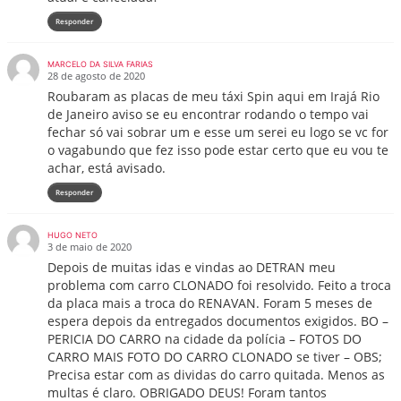
Responder
MARCELO DA SILVA FARIAS
28 de agosto de 2020
Roubaram as placas de meu táxi Spin aqui em Irajá Rio
de Janeiro aviso se eu encontrar rodando o tempo vai
fechar só vai sobrar um e esse um serei eu logo se vc for
o vagabundo que fez isso pode estar certo que eu vou te
achar, está avisado.
Responder
HUGO NETO
3 de maio de 2020
Depois de muitas idas e vindas ao DETRAN meu
problema com carro CLONADO foi resolvido. Feito a troca
da placa mais a troca do RENAVAN. Foram 5 meses de
espera depois da entregados documentos exigidos. BO –
PERICIA DO CARRO na cidade da polícia – FOTOS DO
CARRO MAIS FOTO DO CARRO CLONADO se tiver – OBS;
Precisa estar com as dividas do carro quitada. Menos as
multas é claro. OBRIGADO DEUS! Foram tantos