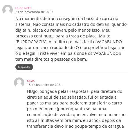
HUGO NETO
23 de novembro de 2019
No momento, detran conseguiu da baixa do carro no
sistema. Não consta mais no cadastro do detran, quando
digita n. placa ou renavan, pelo menos isso. Meu
processo continua… para a troca de placa. Muito
“BURROCRACIA”. Acredito q é mais facil o VAGABUNDO
legalizar um carro roubado do Q o proprietário legalizar
o q é legal. Triste viver em país onde os VAGABUNDOS
tem mais direitos q pessoas de bem.
Responder
SILVIA
18 de fevereiro de 2021
HUgo, obrigada pelas respostas. pela diretora do
ciretran aqui de sao sebastiao, fui orientada a
pagar as multas para poderem transferir o carro
pro meu nome (por enquanto so ha uma
comunicação de venda que envolve meu nome, por
isto as multas vem pra mim, eu acho). depois da
transferencia devo ir ao poupa-tempo de caragua