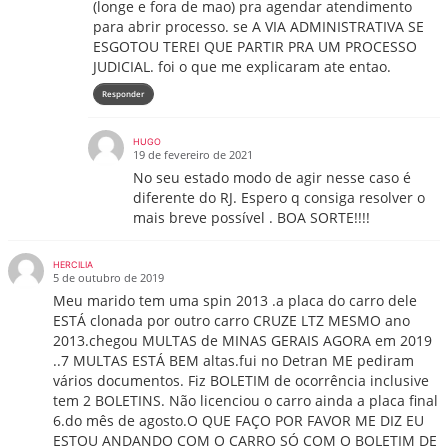
(longe e fora de mao) pra agendar atendimento
para abrir processo. se A VIA ADMINISTRATIVA SE
ESGOTOU TEREI QUE PARTIR PRA UM PROCESSO
JUDICIAL. foi o que me explicaram ate entao.
Responder
HUGO
19 de fevereiro de 2021
No seu estado modo de agir nesse caso é
diferente do RJ. Espero q consiga resolver o
mais breve possível . BOA SORTE!!!!
HERCILIA
5 de outubro de 2019
Meu marido tem uma spin 2013 .a placa do carro dele
ESTÁ clonada por outro carro CRUZE LTZ MESMO ano
2013.chegou MULTAS de MINAS GERAIS AGORA em 2019
..7 MULTAS ESTÁ BEM altas.fui no Detran ME pediram
vários documentos. Fiz BOLETIM de ocorrência inclusive
tem 2 BOLETINS. Não licenciou o carro ainda a placa final
6.do mês de agosto.O QUE FAÇO POR FAVOR ME DIZ EU
ESTOU ANDANDO COM O CARRO SÓ COM O BOLETIM DE