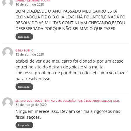
DANIELA DE JESUS ROCHA
16 de abril de 2020
BOM DIA,DESDE O ANO PASSADO MEU CARRO ESTA
CLONADO,JÁ FIZ O B.O JÁ LEVEI NA POLINTER,E NADA FOI
RESOLVIDO,AS MULTAS CONTINUAM CHEGANDO,ESTOU
DESESPERADA PORQUE NÃO SEI MAS O QUE FAZER.
Responder
GEISA BUENO
15 de abril de 2020
acabei de ver que meu carro foi clonado, por um acaso
entrei no site do detran de goias e vi a multa.
com esse problema de pandemia não sei como vou fazer
para resolver isso.
Responder
ESPERO QUE TODOS TENHAM UMA SOLUÇÃO POIS É BEM ABORRECEDOR ISSO.
31 de março de 2020
Ninguém merece isso, Deviam ser mais rigorosos nas
fiscalizações.
Responder