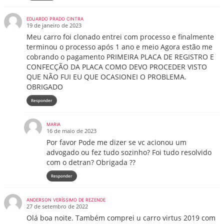
EDUARDO PRADO CINTRA
19 de janeiro de 2023
Meu carro foi clonado entrei com processo e finalmente
terminou o processo após 1 ano e meio Agora estão me
cobrando o pagamento PRIMEIRA PLACA DE REGISTRO E
CONFECÇÃO DA PLACA COMO DEVO PROCEDER VISTO
QUE NÃO FUI EU QUE OCASIONEI O PROBLEMA.
OBRIGADO
Responder
MARIA
16 de maio de 2023
Por favor Pode me dizer se vc acionou um
advogado ou fez tudo sozinho? Foi tudo resolvido
com o detran? Obrigada ??
Responder
ANDERSON VERÍSSIMO DE REZENDE
27 de setembro de 2022
Olá boa noite. Também comprei u carro virtus 2019 com