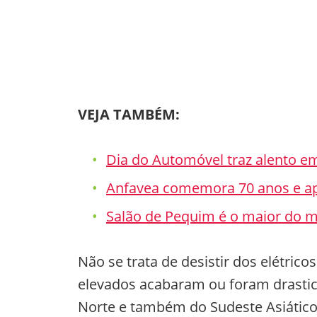
VEJA TAMBÉM:
Dia do Automóvel traz alento e
Anfavea comemora 70 anos e a
Salão de Pequim é o maior do mu
Não se trata de desistir dos elétrico
elevados acabaram ou foram drasti
Norte e também do Sudeste Asiático, 