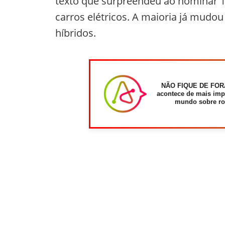
texto que surpreendeu ao nominar 1
carros elétricos. A maioria já mudou
híbridos.
NÃO FIQUE DE FOR
acontece de mais imp
mundo sobre ro