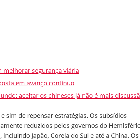
m melhorar segurança viária
posta em avanço contínuo
ndo: aceitar os chineses já não é mais discuss
s e sim de repensar estratégias. Os subsídios
camente reduzidos pelos governos do Hemisféri
incluindo Japão, Coreia do Sul e até a China. Os