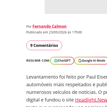
Fernando Calmon
Por
Publicado em 23/05/2026 às 17h00
9 Comentários
RESUMIR COM:
ChatGPT
Google AI Mode
Levantamento foi feito por Paul Eise
automóveis mais respeitados e publ
numerosos veículos de notícias. O 
digital e fundou o site
Headlight.Ne