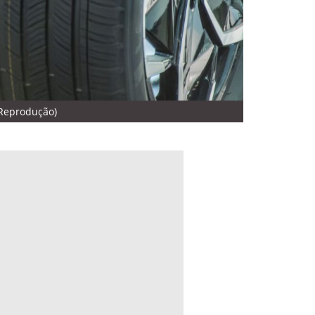
 Reprodução)