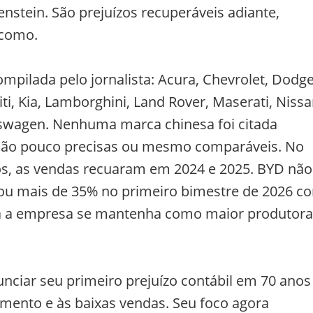
enstein. São prejuízos recuperáveis adiante,
 como.
ompilada pelo jornalista: Acura, Chevrolet, Dodge
ti, Kia, Lamborghini, Land Rover, Maserati, Nissa
lkswagen. Nenhuma marca chinesa foi citada
 são pouco precisas ou mesmo comparáveis. No
cos, as vendas recuaram em 2024 e 2025. BYD não
nçou mais de 35% no primeiro bimestre de 2026 c
ora a empresa se mantenha como maior produtora
unciar seu primeiro prejuízo contábil em 70 anos
mento e às baixas vendas. Seu foco agora