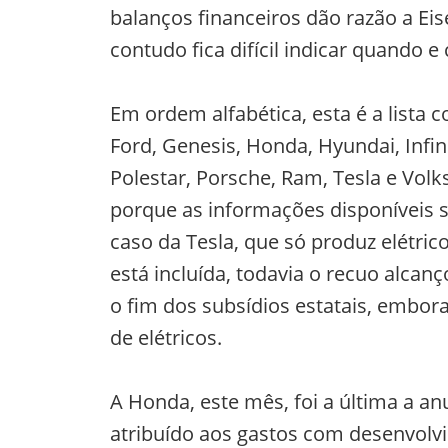
balanços financeiros dão razão a Eis
contudo fica difícil indicar quando e
Em ordem alfabética, esta é a lista c
Ford, Genesis, Honda, Hyundai, Infini
Polestar, Porsche, Ram, Tesla e Vo
porque as informações disponíveis
caso da Tesla, que só produz elétri
está incluída, todavia o recuo alca
o fim dos subsídios estatais, emb
de elétricos.
A Honda, este mês, foi a última a an
atribuído aos gastos com desenvolvi