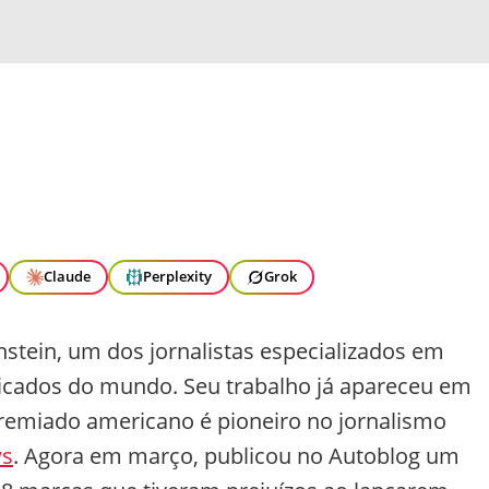
Claude
Perplexity
Grok
nstein, um dos jornalistas especializados em
icados do mundo. Seu trabalho já apareceu em
premiado americano é pioneiro no jornalismo
ws
. Agora em março, publicou no Autoblog um