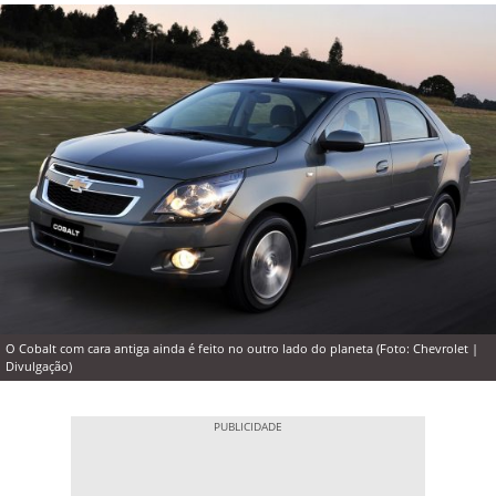
O Cobalt com cara antiga ainda é feito no outro lado do planeta (Foto: Chevrolet |
Divulgação)