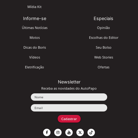
Mídia Kit
Informe-se
Especiais
Últimas Notícias
Opinião
Motos
Escolhas do Editor
Dicas do Boris
Seu Bolso
Vídeos
Web Stories
Eletrificação
Ofertas
Newsletter
Receba as novidades do AutoPapo
Nome
Email
Cadastrar