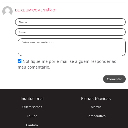
DEIXE UM COMENTÁRIO
Nome
Email
Deixe
seu
comentário
Notifique-me por e-mail se alguém responder ao
meu comentário.
Comentar
Institucional
Fichas técnicas
Quem somos
Marcas
Equipe
Comparativo
Contato