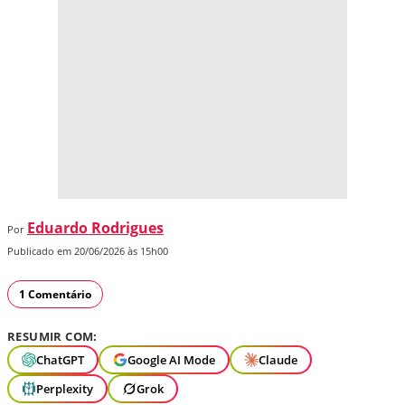
Eduardo Rodrigues
Por
Publicado em 20/06/2026 às 15h00
1 Comentário
RESUMIR COM:
ChatGPT
Google AI Mode
Claude
Perplexity
Grok