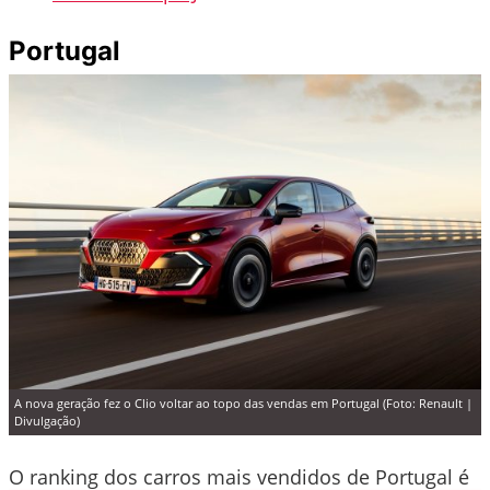
Portugal
A nova geração fez o Clio voltar ao topo das vendas em Portugal (Foto: Renault |
Divulgação)
O ranking dos carros mais vendidos de Portugal é