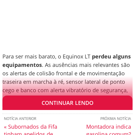
Para ser mais barato, o Equinox LT
perdeu alguns
equipamentos
. As ausências mais relevantes são
os alertas de colisão frontal e de movimentação
traseira em marcha à ré, sensor lateral de ponto
cego e banco com alerta vibratório de segurança,
entre outros.
CONTINUAR LENDO
NOTÍCIA ANTERIOR
PRÓXIMA NOTÍCIA
« Subornados da Fifa
Montadora indica
tinham apelidos de
gasolina comum?