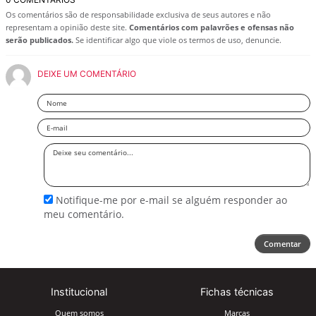
Os comentários são de responsabilidade exclusiva de seus autores e não
representam a opinião deste site.
Comentários com palavrões e ofensas não
serão publicados.
Se identificar algo que viole os termos de uso, denuncie.
DEIXE UM COMENTÁRIO
Nome
Email
Deixe
seu
comentário
Notifique-me por e-mail se alguém responder ao
meu comentário.
Comentar
Institucional
Fichas técnicas
Quem somos
Marcas