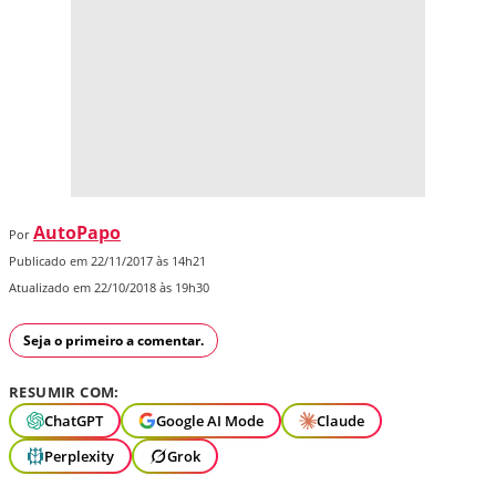
AutoPapo
Por
Publicado em 22/11/2017 às 14h21
Atualizado em 22/10/2018 às 19h30
Seja o primeiro a comentar.
RESUMIR COM:
ChatGPT
Google AI Mode
Claude
Perplexity
Grok