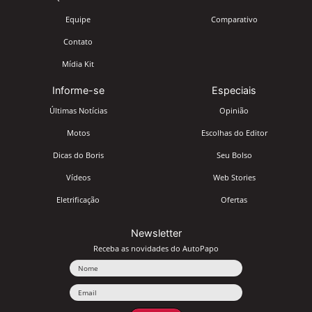
Equipe
Comparativo
Contato
Mídia Kit
Informe-se
Especiais
Últimas Notícias
Opinião
Motos
Escolhas do Editor
Dicas do Boris
Seu Bolso
Vídeos
Web Stories
Eletrificação
Ofertas
Newsletter
Receba as novidades do AutoPapo
Nome
Email