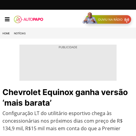
OUVIU NA RÁDIO
HOME
NOTÍCIAS
Chevrolet Equinox ganha versão
‘mais barata’
Configuração LT do utilitário esportivo chega às
concessionárias nos próximos dias com preço de R$
134,9 mil, R$15 mil mais em conta do que a Premier