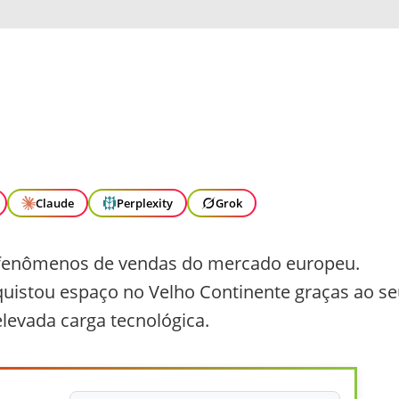
Claude
Perplexity
Grok
s fenômenos de vendas do mercado europeu.
uistou espaço no Velho Continente graças ao s
elevada carga tecnológica.