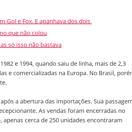
om Gol e Fox. E apanhava dos dois
mo que não colou
as só isso não bastava
1982 e 1994, quando saiu de linha, mais de 2,3
as e comercializadas na Europa. No Brasil, poré
te.
 após a abertura das importações. Sua passage
 decepcionante. As vendas foram encerradas no
do, apenas cerca de 250 unidades encontraram