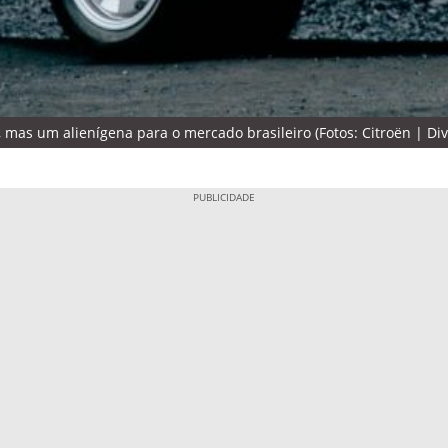
 mas um alienígena para o mercado brasileiro (Fotos: Citroën | Di