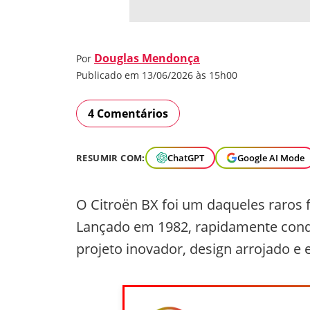
Douglas Mendonça
Por
Publicado em 13/06/2026 às 15h00
4 Comentários
RESUMIR COM:
ChatGPT
Google AI Mode
O Citroën BX foi um daqueles raro
Lançado em 1982, rapidamente conq
projeto inovador, design arrojado e 