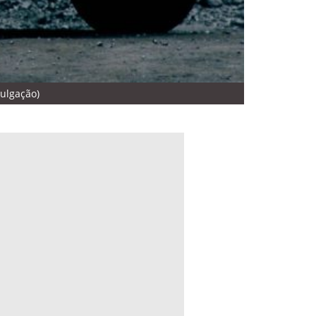
vulgação)