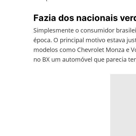
Fazia dos nacionais ver
Simplesmente o consumidor brasilei
época. O principal motivo estava j
modelos como Chevrolet Monza e Vo
no BX um automóvel que parecia ter 