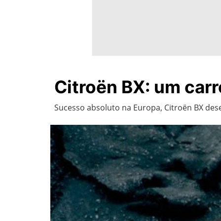
Citroën BX: um carr
Sucesso absoluto na Europa, Citroën BX dese