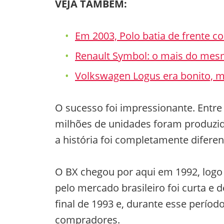
VEJA TAMBÉM:
Em 2003, Polo batia de frente c
Renault Symbol: o mais do mes
Volkswagen Logus era bonito, m
O sucesso foi impressionante. Entre 
milhões de unidades foram produzid
a história foi completamente diferen
O BX chegou por aqui em 1992, logo
pelo mercado brasileiro foi curta e
final de 1993 e, durante esse perío
compradores.