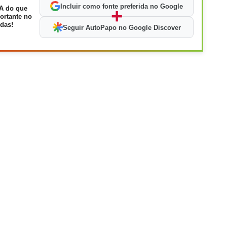
Incluir como fonte preferida no Google
A do que
+
ortante no
das!
Seguir AutoPapo no Google Discover