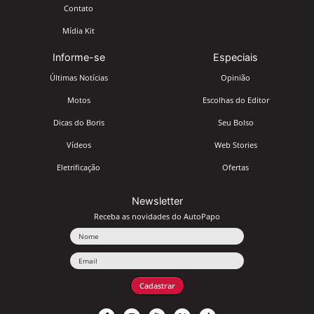
Contato
Mídia Kit
Informe-se
Especiais
Últimas Notícias
Opinião
Motos
Escolhas do Editor
Dicas do Boris
Seu Bolso
Vídeos
Web Stories
Eletrificação
Ofertas
Newsletter
Receba as novidades do AutoPapo
Nome
Email
Cadastrar