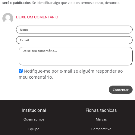
serão publicados.
Se identificar algo que viole os termos de uso, denuncie.
DEIXE UM COMENTÁRIO
Nome
Email
Deixe
seu
comentário
Notifique-me por e-mail se alguém responder ao
meu comentário.
Comentar
Institucional
Fichas técnicas
Quem somos
Marcas
Equipe
Comparativo