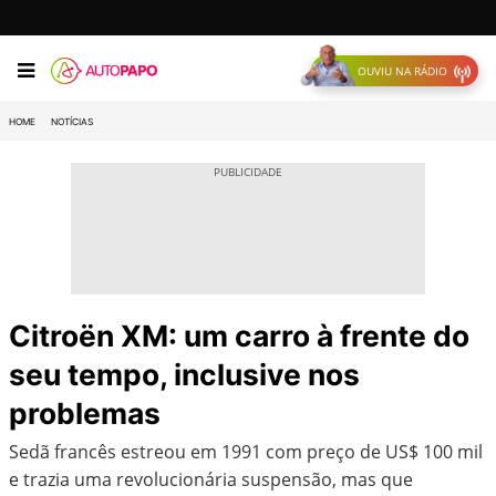
OUVIU NA RÁDIO
HOME
NOTÍCIAS
Citroën XM: um carro à frente do
seu tempo, inclusive nos
problemas
Sedã francês estreou em 1991 com preço de US$ 100 mil
e trazia uma revolucionária suspensão, mas que