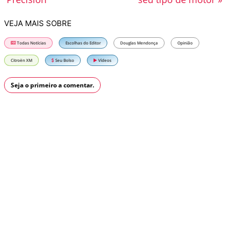
VEJA MAIS SOBRE
Todas Notícias
Escolhas do Editor
Douglas Mendonça
Opinião
Citroën XM
Seu Bolso
Vídeos
Seja o primeiro a comentar.