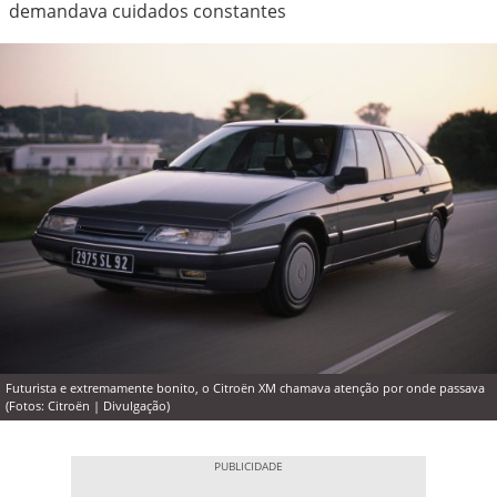
demandava cuidados constantes
Futurista e extremamente bonito, o Citroën XM chamava atenção por onde passava
(Fotos: Citroën | Divulgação)