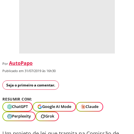
AutoPapo
Por
Publicado em 31/07/2019 às 16h30
Seja o primeiro a comentar.
RESUMIR COM:
ChatGPT
Google AI Mode
Claude
Perplexity
Grok
Um projeto de lei que tramita na Comissão de