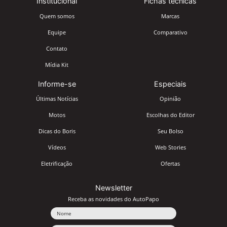
Institucional
Fichas técnicas
Quem somos
Marcas
Equipe
Comparativo
Contato
Mídia Kit
Informe-se
Especiais
Últimas Notícias
Opinião
Motos
Escolhas do Editor
Dicas do Boris
Seu Bolso
Vídeos
Web Stories
Eletrificação
Ofertas
Newsletter
Receba as novidades do AutoPapo
Nome