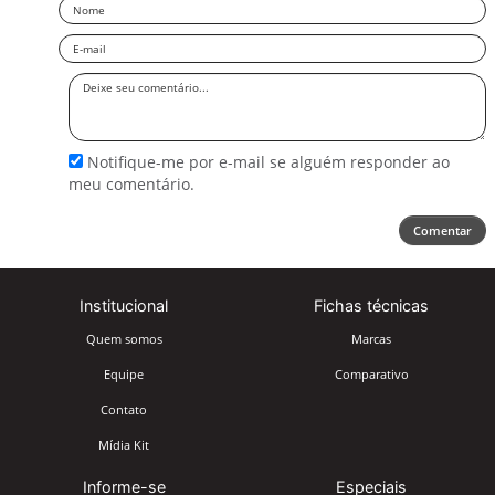
Nome
Email
Deixe
seu
comentário
Notifique-me por e-mail se alguém responder ao
meu comentário.
Comentar
Institucional
Fichas técnicas
Quem somos
Marcas
Equipe
Comparativo
Contato
Mídia Kit
Informe-se
Especiais