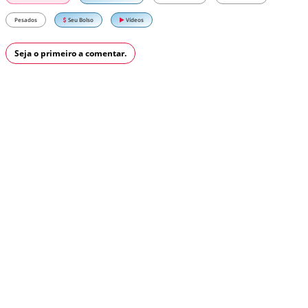
Pesados
Seu Bolso
Vídeos
Seja o primeiro a comentar.