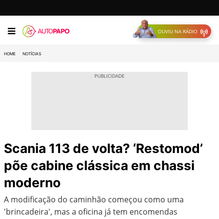
OUVIU NA RÁDIO
HOME
NOTÍCIAS
Scania 113 de volta? ‘Restomod’
põe cabine clássica em chassi
moderno
A modificação do caminhão começou como uma
'brincadeira', mas a oficina já tem encomendas