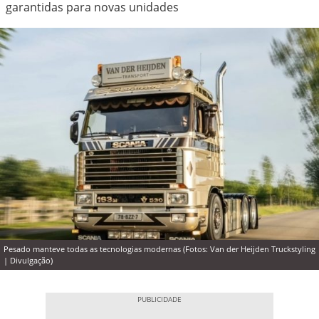
garantidas para novas unidades
Pesado manteve todas as tecnologias modernas (Fotos: Van der Heijden Truckstyling
| Divulgação)