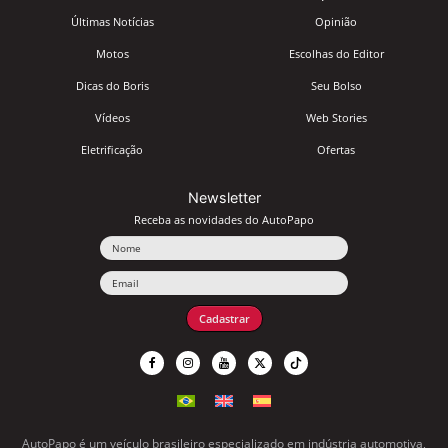
Últimas Notícias
Opinião
Motos
Escolhas do Editor
Dicas do Boris
Seu Bolso
Vídeos
Web Stories
Eletrificação
Ofertas
Newsletter
Receba as novidades do AutoPapo
Nome
Email
Cadastrar
AutoPapo é um veículo brasileiro especializado em indústria automotiva,