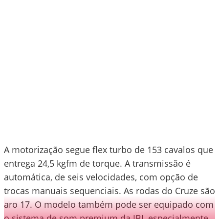
A motorização segue flex turbo de 153 cavalos que
entrega 24,5 kgfm de torque. A transmissão é
automática, de seis velocidades, com opção de
trocas manuais sequenciais. As rodas do Cruze são
aro 17. O modelo também pode ser equipado com
o sistema de som premium da JBL especialmente