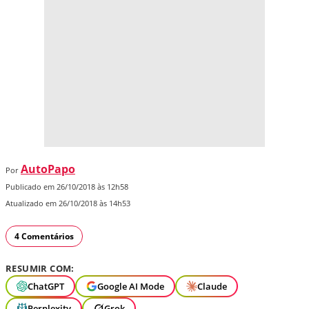
AutoPapo
Por
Publicado em 26/10/2018 às 12h58
Atualizado em 26/10/2018 às 14h53
4 Comentários
RESUMIR COM:
ChatGPT
Google AI Mode
Claude
Perplexity
Grok