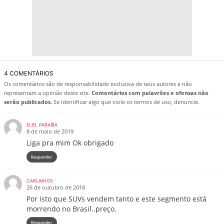
4 COMENTÁRIOS
Os comentários são de responsabilidade exclusiva de seus autores e não
representam a opinião deste site.
Comentários com palavrões e ofensas não
serão publicados.
Se identificar algo que viole os termos de uso, denuncie.
ELIEL PARAÍBA
8 de maio de 2019
Liga pra mim Ok obrigado
Responder
CARLINHOS
26 de outubro de 2018
Por isto que SUVs vendem tanto e este segmento está
morrendo no Brasil..preço.
Responder