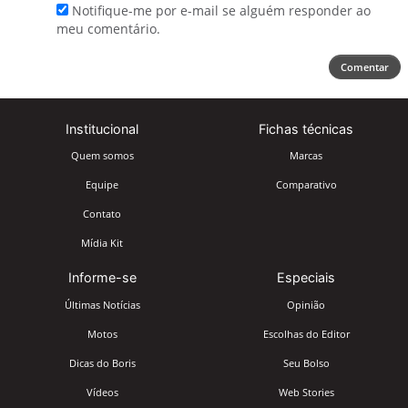
Notifique-me por e-mail se alguém responder ao
meu comentário.
Comentar
Institucional
Fichas técnicas
Quem somos
Marcas
Equipe
Comparativo
Contato
Mídia Kit
Informe-se
Especiais
Últimas Notícias
Opinião
Motos
Escolhas do Editor
Dicas do Boris
Seu Bolso
Vídeos
Web Stories