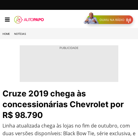
OUVIU NA RÁDIO
HOME
NOTÍCIAS
Cruze 2019 chega às
concessionárias Chevrolet por
R$ 98.790
Linha atualizada chega às lojas no fim de outubro, com
duas versões disponíveis: Black Bow Tie, série exclusiva, e