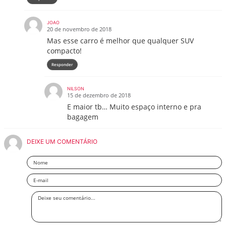
JOAO
20 de novembro de 2018
Mas esse carro é melhor que qualquer SUV
compacto!
Responder
NILSON
15 de dezembro de 2018
E maior tb… Muito espaço interno e pra
bagagem
DEIXE UM COMENTÁRIO
Nome
Email
Deixe
seu
comentário