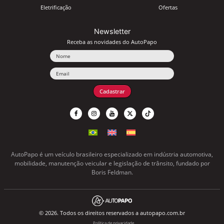
Eletrificação
Ofertas
Newsletter
Receba as novidades do AutoPapo
Nome
Email
Cadastrar
AutoPapo é um veículo brasileiro especializado em indústria automotiva,
mobilidade, manutenção veicular e legislação de trânsito, fundado por
Boris Feldman.
© 2026. Todos os direitos reservados a autopapo.com.br
Política de privacidade