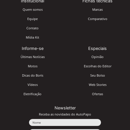
Institucional
Fichas técnicas
Quem somos
Marcas
Equipe
Comparativo
Contato
Mídia Kit
Informe-se
Especiais
Últimas Notícias
Opinião
Motos
Escolhas do Editor
Dicas do Boris
Seu Bolso
Vídeos
Web Stories
Eletrificação
Ofertas
Newsletter
Receba as novidades do AutoPapo
Nome