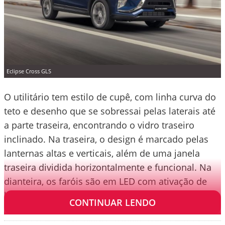
Eclipse Cross GLS
O utilitário tem estilo de cupê, com linha curva do
teto e desenho que se sobressai pelas laterais até
a parte traseira, encontrando o vidro traseiro
inclinado. Na traseira, o design é marcado pelas
lanternas altas e verticais, além de uma janela
traseira dividida horizontalmente e funcional. Na
dianteira, os faróis são em LED com ativação de
luzes altas automática.
CONTINUAR LENDO