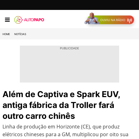
OUVIU NA RÁDIO
HOME
NOTÍCIAS
Além de Captiva e Spark EUV,
antiga fábrica da Troller fará
outro carro chinês
Linha de produção em Horizonte (CE), que produz
elétricos chineses para a GM, multiplicou por oito sua