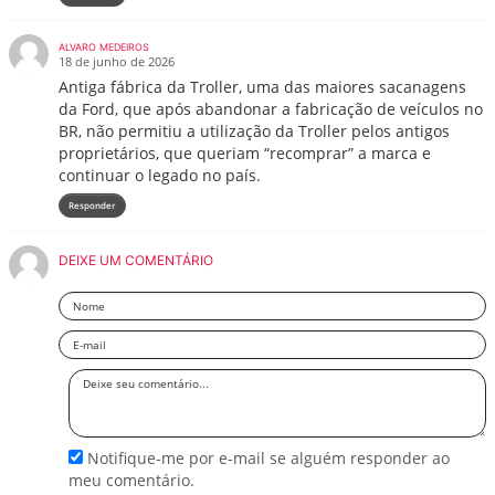
ALVARO MEDEIROS
18 de junho de 2026
Antiga fábrica da Troller, uma das maiores sacanagens
da Ford, que após abandonar a fabricação de veículos no
BR, não permitiu a utilização da Troller pelos antigos
proprietários, que queriam “recomprar” a marca e
continuar o legado no país.
Responder
DEIXE UM COMENTÁRIO
Nome
Email
Deixe
seu
comentário
Notifique-me por e-mail se alguém responder ao
meu comentário.