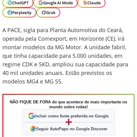
ChatGPT
Google AI Mode
Claude
Perplexity
Grok
A PACE, sigla para Planta Automotiva do Ceará,
operada pela Comexport, em Horizonte (CE), irá
montar modelos da MG Motor. A unidade fabril,
que tinha capacidade para 5.000 unidades, em
regime CDK e SKD, ampliou sua capacidade para
40 mil unidades anuais. Estão previstos os
modelos MG4 e MG S5.
NÃO FIQUE DE FORA do que acontece de mais importante no
mundo sobre rodas!
Incluir como fonte preferida no Google
+
Seguir AutoPapo no Google Discover