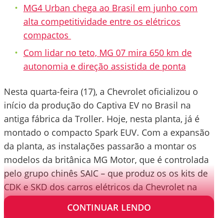
MG4 Urban chega ao Brasil em junho com
alta competitividade entre os elétricos
compactos
Com lidar no teto, MG 07 mira 650 km de
autonomia e direção assistida de ponta
Nesta quarta-feira (17), a Chevrolet oficializou o
início da produção do Captiva EV no Brasil na
antiga fábrica da Troller. Hoje, nesta planta, já é
montado o compacto Spark EUV. Com a expansão
da planta, as instalações passarão a montar os
modelos da britânica MG Motor, que é controlada
pelo grupo chinês SAIC – que produz os os kits de
CDK e SKD dos carros elétricos da Chevrolet na
China – lá vendidos como Wulling.
CONTINUAR LENDO