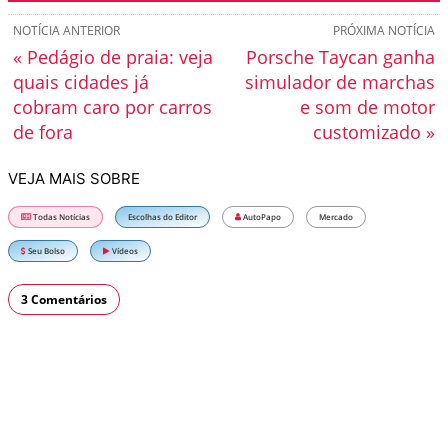
NOTÍCIA ANTERIOR
PRÓXIMA NOTÍCIA
« Pedágio de praia: veja
Porsche Taycan ganha
quais cidades já
simulador de marchas
cobram caro por carros
e som de motor
de fora
customizado »
VEJA MAIS SOBRE
Todas Notícias
Escolhas do Editor
AutoPapo
Mercado
Seu Bolso
Vídeos
3 Comentários