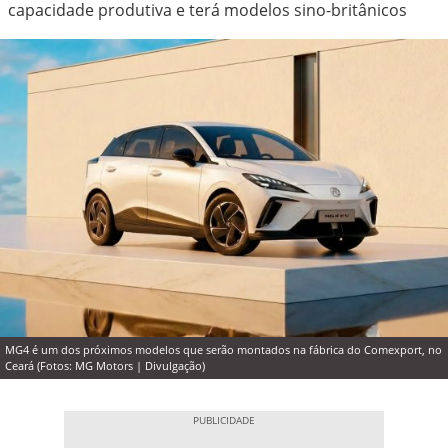
capacidade produtiva e terá modelos sino-britânicos
MG4 é um dos próximos modelos que serão montados na fábrica do Comexport, no
Ceará (Fotos: MG Motors | Divulgação)