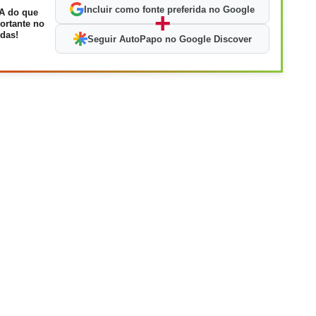
Incluir como fonte preferida no Google
A do que
+
ortante no
das!
Seguir AutoPapo no Google Discover