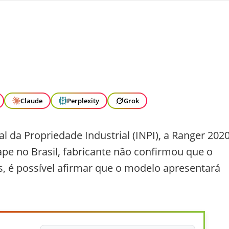
Claude
Perplexity
Grok
al da Propriedade Industrial (INPI), a Ranger 2020
ape no Brasil, fabricante não confirmou que o
s, é possível afirmar que o modelo apresentará