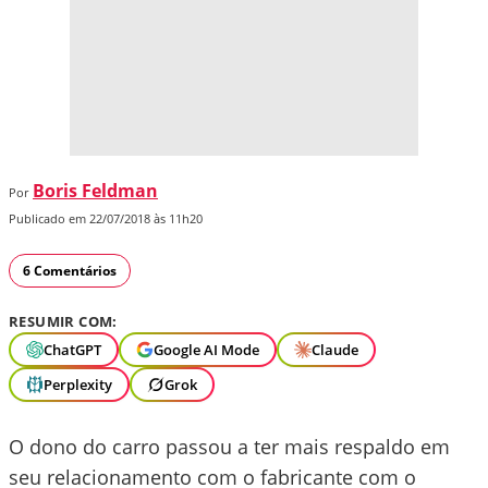
Boris Feldman
Por
Publicado em 22/07/2018 às 11h20
6 Comentários
RESUMIR COM:
ChatGPT
Google AI Mode
Claude
Perplexity
Grok
O dono do carro passou a ter mais respaldo em
seu relacionamento com o fabricante com o