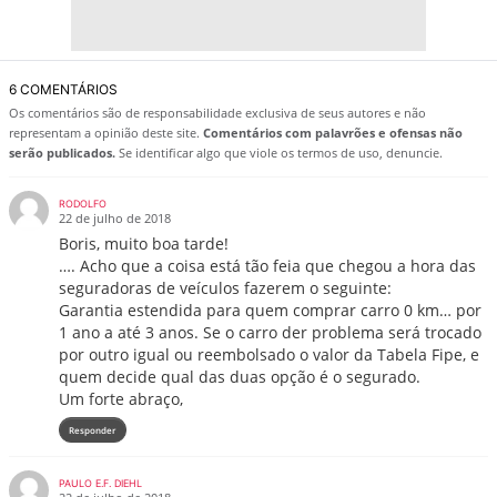
6 COMENTÁRIOS
Os comentários são de responsabilidade exclusiva de seus autores e não
representam a opinião deste site.
Comentários com palavrões e ofensas não
serão publicados.
Se identificar algo que viole os termos de uso, denuncie.
RODOLFO
22 de julho de 2018
Boris, muito boa tarde!
…. Acho que a coisa está tão feia que chegou a hora das
seguradoras de veículos fazerem o seguinte:
Garantia estendida para quem comprar carro 0 km… por
1 ano a até 3 anos. Se o carro der problema será trocado
por outro igual ou reembolsado o valor da Tabela Fipe, e
quem decide qual das duas opção é o segurado.
Um forte abraço,
Responder
PAULO E.F. DIEHL