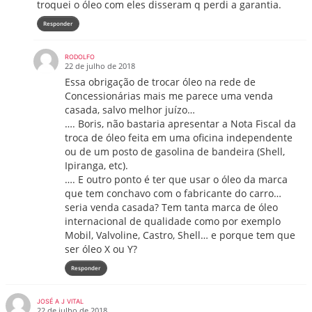
troquei o óleo com eles disseram q perdi a garantia.
Responder
RODOLFO
22 de julho de 2018
Essa obrigação de trocar óleo na rede de
Concessionárias mais me parece uma venda
casada, salvo melhor juízo…
…. Boris, não bastaria apresentar a Nota Fiscal da
troca de óleo feita em uma oficina independente
ou de um posto de gasolina de bandeira (Shell,
Ipiranga, etc).
…. E outro ponto é ter que usar o óleo da marca
que tem conchavo com o fabricante do carro…
seria venda casada? Tem tanta marca de óleo
internacional de qualidade como por exemplo
Mobil, Valvoline, Castro, Shell… e porque tem que
ser óleo X ou Y?
Responder
JOSÉ A J VITAL
22 de julho de 2018