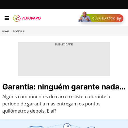
OUVIU NA RÁDIO
HOME
NOTÍCIAS
Garantia: ninguém garante nada…
Alguns componentes do carro resistem durante o
período de garantia mas entregam os pontos
quilômetros depois. E aí?