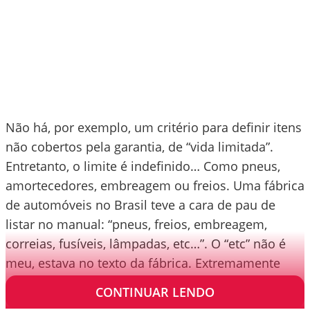
Não há, por exemplo, um critério para definir itens
não cobertos pela garantia, de “vida limitada”.
Entretanto, o limite é indefinido… Como pneus,
amortecedores, embreagem ou freios. Uma fábrica
de automóveis no Brasil teve a cara de pau de
listar no manual: “pneus, freios, embreagem,
correias, fusíveis, lâmpadas, etc…”. O “etc” não é
meu, estava no texto da fábrica. Extremamente
conveniente para a fábrica e lesivo ao consumidor.
CONTINUAR LENDO