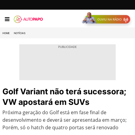
OUVIU NA RÁDIO
HOME
NOTÍCIAS
Golf Variant não terá sucessora;
VW apostará em SUVs
Próxima geração do Golf está em fase final de
desenvolvimento e deverá ser apresentada em março;
Porém, só o hatch de quatro portas será renovado