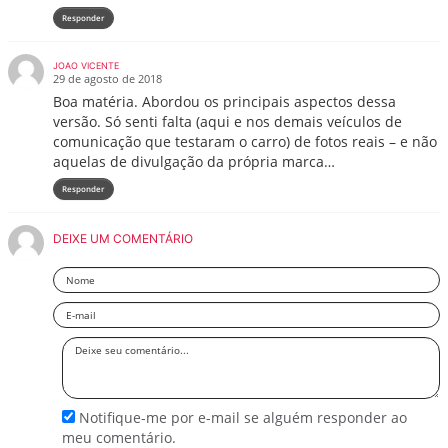
Responder
JOAO VICENTE
29 de agosto de 2018
Boa matéria. Abordou os principais aspectos dessa
versão. Só senti falta (aqui e nos demais veículos de
comunicação que testaram o carro) de fotos reais – e não
aquelas de divulgação da própria marca…
Responder
DEIXE UM COMENTÁRIO
Nome
Email
Deixe
seu
comentário
Notifique-me por e-mail se alguém responder ao
meu comentário.