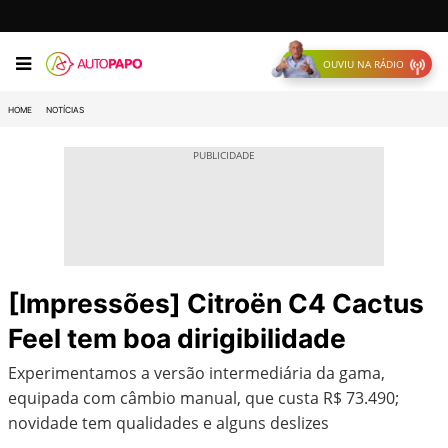
OUVIU NA RÁDIO
HOME
NOTÍCIAS
[Impressões] Citroën C4 Cactus
Feel tem boa dirigibilidade
Experimentamos a versão intermediária da gama,
equipada com câmbio manual, que custa R$ 73.490;
novidade tem qualidades e alguns deslizes