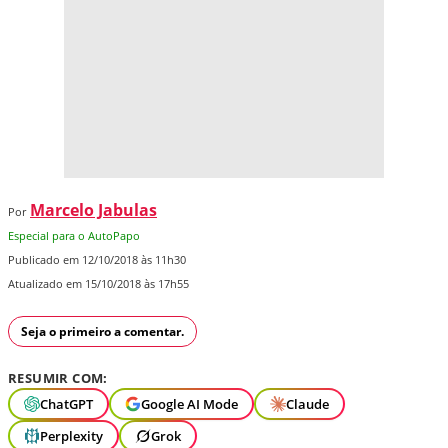
Marcelo Jabulas
Por
Especial para o AutoPapo
Publicado em 12/10/2018 às 11h30
Atualizado em 15/10/2018 às 17h55
Seja o primeiro a comentar.
RESUMIR COM:
ChatGPT
Google AI Mode
Claude
Perplexity
Grok