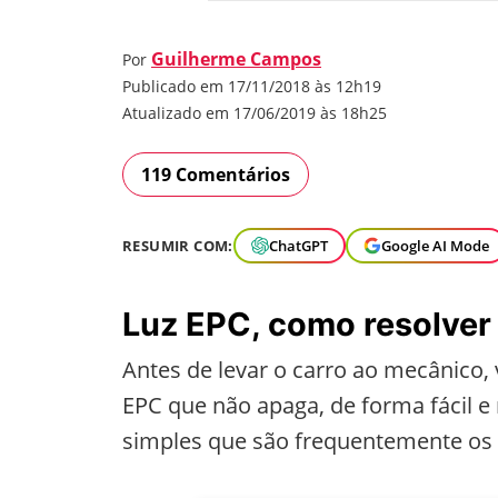
Guilherme Campos
Por
Publicado em 17/11/2018 às 12h19
Atualizado em 17/06/2019 às 18h25
119 Comentários
RESUMIR COM:
ChatGPT
Google AI Mode
Luz EPC, como resolver 
Antes de levar o carro ao mecânico
EPC que não apaga, de forma fácil e 
simples que são frequentemente os