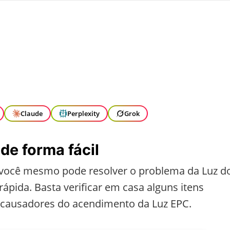
Claude
Perplexity
Grok
de forma fácil
, você mesmo pode resolver o problema da Luz d
rápida. Basta verificar em casa alguns itens
 causadores do acendimento da Luz EPC.