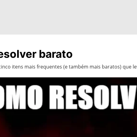
esolver barato
cinco itens mais frequentes (e também mais baratos) que l