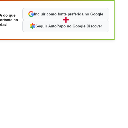
Incluir como fonte preferida no Google
A do que
+
ortante no
das!
Seguir AutoPapo no Google Discover