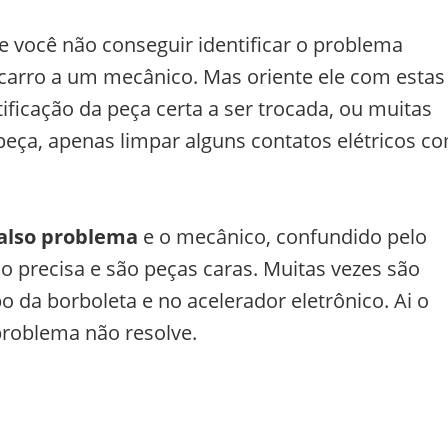
se você não conseguir identificar o problema
o carro a um mecânico. Mas oriente ele com estas
ificação da peça certa a ser trocada, ou muitas
eça, apenas limpar alguns contatos elétricos c
also problema
e o mecânico, confundido pelo
o precisa e são peças caras. Muitas vezes são
 da borboleta e no acelerador eletrônico. Ai o
problema não resolve.