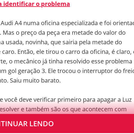
a identificar o problema
udi A4 numa oficina especializada e foi orienta
ro. Mas o preço da peça era metade do valor do
a usada, novinha, que sairia pela metade do
o. Então, ele tirou o carro da oficina, é claro, 
rte, o mecânico já tinha resolvido esse problema
ol geração 3. Ele trocou o interruptor do frei
nto. Saiu muito barato.
 você deve verificar primeiro para apagar a Luz
e resolver e também são os que acontecem com
TINUAR LENDO