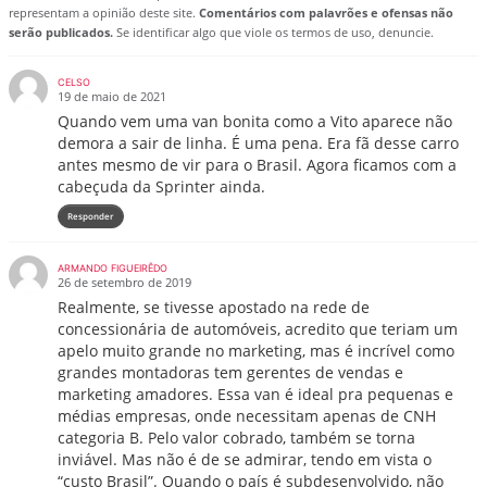
representam a opinião deste site.
Comentários com palavrões e ofensas não
serão publicados.
Se identificar algo que viole os termos de uso, denuncie.
CELSO
19 de maio de 2021
Quando vem uma van bonita como a Vito aparece não
demora a sair de linha. É uma pena. Era fã desse carro
antes mesmo de vir para o Brasil. Agora ficamos com a
cabeçuda da Sprinter ainda.
Responder
ARMANDO FIGUEIRÊDO
26 de setembro de 2019
Realmente, se tivesse apostado na rede de
concessionária de automóveis, acredito que teriam um
apelo muito grande no marketing, mas é incrível como
grandes montadoras tem gerentes de vendas e
marketing amadores. Essa van é ideal pra pequenas e
médias empresas, onde necessitam apenas de CNH
categoria B. Pelo valor cobrado, também se torna
inviável. Mas não é de se admirar, tendo em vista o
“custo Brasil”. Quando o país é subdesenvolvido, não