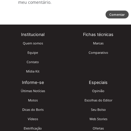
meu comentário.
Comentar
Institucional
Fichas técnicas
Quem somos
Marcas
Equipe
Comparativo
Contato
Mídia Kit
Informe-se
Especiais
Últimas Notícias
Opinião
Motos
Escolhas do Editor
Dicas do Boris
Seu Bolso
Vídeos
Web Stories
Eletrificação
Ofertas