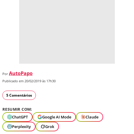
AutoPapo
Por
Publicado em 20/02/2019 às 17h30
5 Comentários
RESUMIR COM:
ChatGPT
Google AI Mode
Claude
Perplexity
Grok