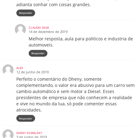
adianta sonhar com coisas grandes.
Responder
CLAUDIO SILVA
14 de dezembro de 2019
Melhor resposta, aula para politicos e industria de
automoveis.
Responder
ALEX
12 de junho de 2019
Perfeito o comentário do Dheny, somente
complementando, o valor era abusivo para um carro sem
cambio automático e sem motor a Diesel. Esses
presidentes de empresa que não conhecem a realidade
e vive no mundo da lua, só pode comenter essas
atrocidades.
Responder
DHENY KOWALSKY
3 de junho de 2019