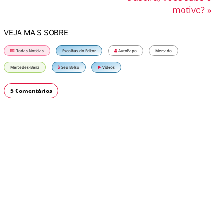
motivo? »
VEJA MAIS SOBRE
Todas Notícias
Escolhas do Editor
AutoPapo
Mercado
Mercedes-Benz
Seu Bolso
Vídeos
5 Comentários