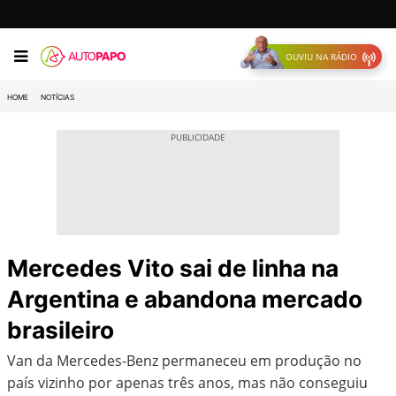
OUVIU NA RÁDIO
HOME
NOTÍCIAS
Mercedes Vito sai de linha na
Argentina e abandona mercado
brasileiro
Van da Mercedes-Benz permaneceu em produção no
país vizinho por apenas três anos, mas não conseguiu