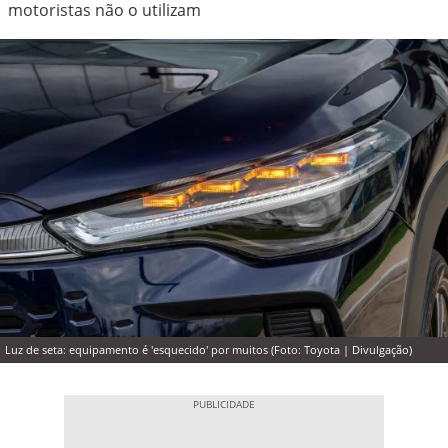
motoristas não o utilizam
Luz de seta: equipamento é 'esquecido' por muitos (Foto: Toyota | Divulgação)