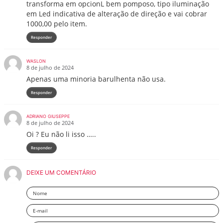
transforma em opcionL bem pomposo, tipo iluminação
em Led indicativa de alteração de direção e vai cobrar
1000,00 pelo item.
Responder
WASLON
8 de julho de 2024
Apenas uma minoria barulhenta não usa.
Responder
ADRIANO GIUSEPPE
8 de julho de 2024
Oi ? Eu não li isso …..
Responder
DEIXE UM COMENTÁRIO
Nome
Email