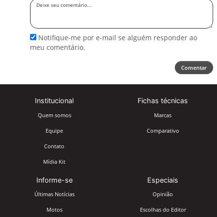
Deixe
seu
comentário
Notifique-me por e-mail se alguém responder ao
meu comentário.
Comentar
Institucional
Fichas técnicas
Quem somos
Marcas
Equipe
Comparativo
Contato
Mídia Kit
Informe-se
Especiais
Últimas Notícias
Opinião
Motos
Escolhas do Editor