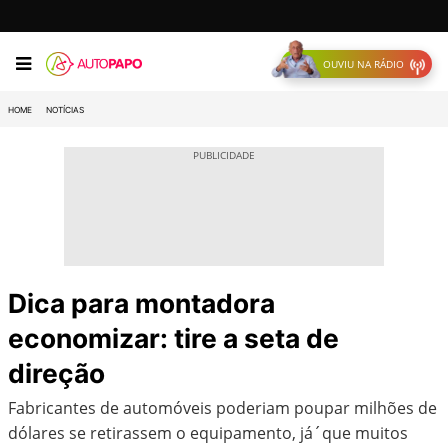
OUVIU NA RÁDIO
HOME
NOTÍCIAS
Dica para montadora
economizar: tire a seta de
direção
Fabricantes de automóveis poderiam poupar milhões de
dólares se retirassem o equipamento, já´que muitos