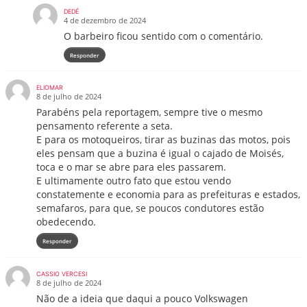
DEDÉ
4 de dezembro de 2024
O barbeiro ficou sentido com o comentário.
Responder
ELIOMAR
8 de julho de 2024
Parabéns pela reportagem, sempre tive o mesmo
pensamento referente a seta.
E para os motoqueiros, tirar as buzinas das motos, pois
eles pensam que a buzina é igual o cajado de Moisés,
toca e o mar se abre para eles passarem.
E ultimamente outro fato que estou vendo
constatemente e economia para as prefeituras e estados,
semafaros, para que, se poucos condutores estão
obedecendo.
Responder
CASSIO VERCESI
8 de julho de 2024
Não de a ideia que daqui a pouco Volkswagen