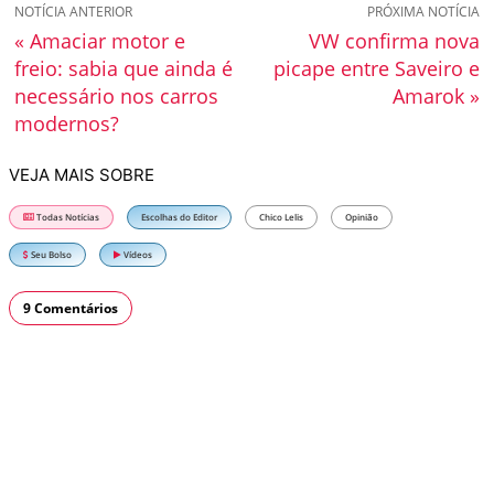
NOTÍCIA ANTERIOR
PRÓXIMA NOTÍCIA
« Amaciar motor e
VW confirma nova
freio: sabia que ainda é
picape entre Saveiro e
necessário nos carros
Amarok »
modernos?
VEJA MAIS SOBRE
Todas Notícias
Escolhas do Editor
Chico Lelis
Opinião
Seu Bolso
Vídeos
9 Comentários