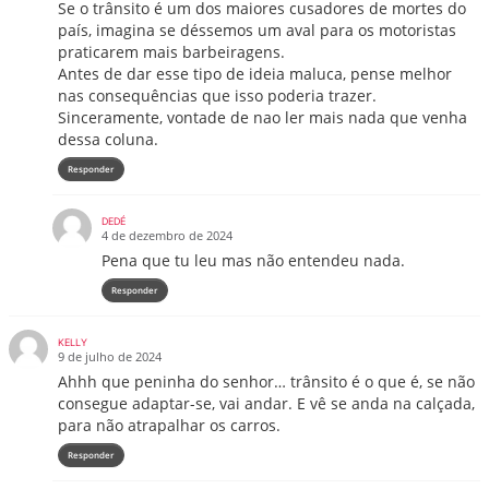
Se o trânsito é um dos maiores cusadores de mortes do
país, imagina se déssemos um aval para os motoristas
praticarem mais barbeiragens.
Antes de dar esse tipo de ideia maluca, pense melhor
nas consequências que isso poderia trazer.
Sinceramente, vontade de nao ler mais nada que venha
dessa coluna.
Responder
DEDÉ
4 de dezembro de 2024
Pena que tu leu mas não entendeu nada.
Responder
KELLY
9 de julho de 2024
Ahhh que peninha do senhor… trânsito é o que é, se não
consegue adaptar-se, vai andar. E vê se anda na calçada,
para não atrapalhar os carros.
Responder