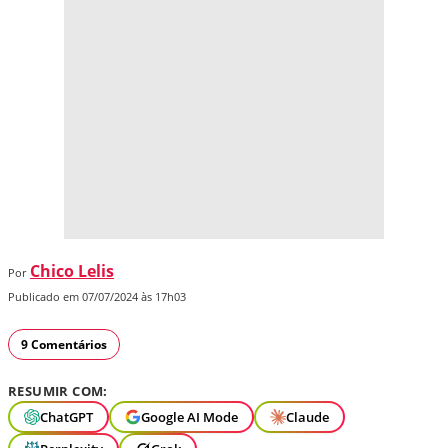
Chico Lelis
Por
Publicado em 07/07/2024 às 17h03
9 Comentários
RESUMIR COM:
ChatGPT
Google AI Mode
Claude