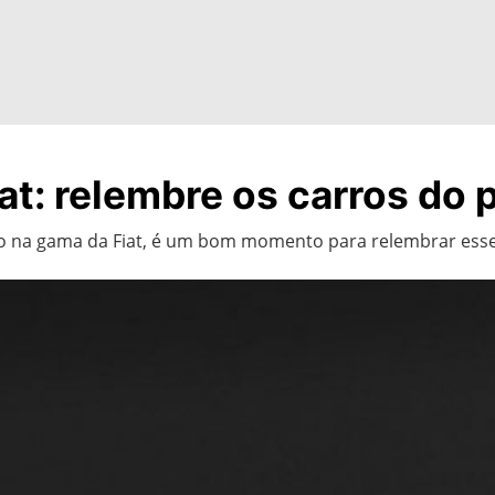
at: relembre os carros do
bo na gama da Fiat, é um bom momento para relembrar ess