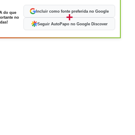
Incluir como fonte preferida no Google
A do que
+
ortante no
das!
Seguir AutoPapo no Google Discover