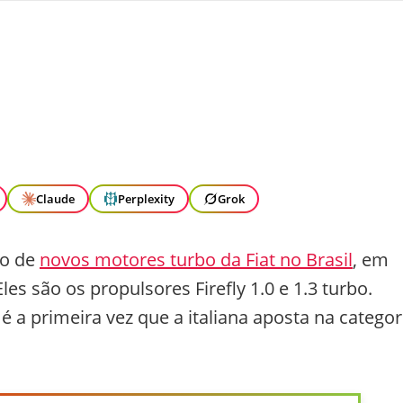
Claude
Perplexity
Grok
ão de
novos motores turbo da Fiat no Brasil
, em
les são os propulsores Firefly 1.0 e 1.3 turbo.
é a primeira vez que a italiana aposta na categor