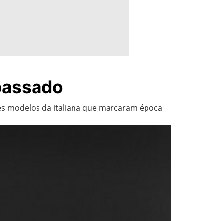
 passado
es modelos da italiana que marcaram época