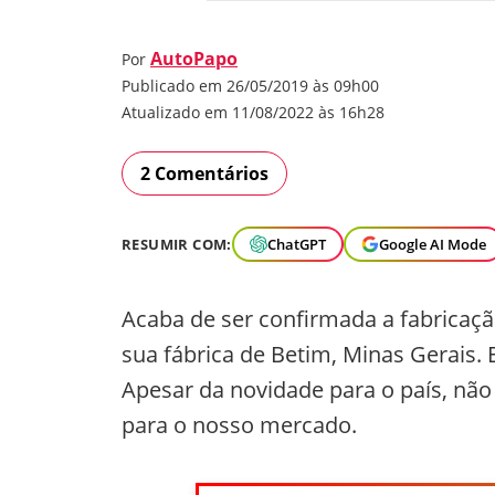
AutoPapo
Por
Publicado em 26/05/2019 às 09h00
Atualizado em 11/08/2022 às 16h28
2 Comentários
RESUMIR COM:
ChatGPT
Google AI Mode
Acaba de ser confirmada a fabricaç
sua fábrica de Betim, Minas Gerais. E
Apesar da novidade para o país, não 
para o nosso mercado.