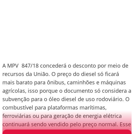
A MPV 847/18 concederá o desconto por meio de
recursos da União. O preço do diesel só ficará
mais barato para ônibus, caminhões e máquinas
agrícolas, isso porque o documento só considera a
subvenção para o óleo diesel de uso rodoviário. O
combustível para plataformas marítimas,
ferroviárias ou para geração de energia elétrica
continuará sendo vendido pelo preço normal. Esse
detalhe altera a MP 838/18.