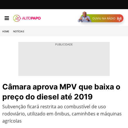
OUVIU NA RÁDIO
HOME
NOTÍCIAS
Câmara aprova MPV que baixa o
preço do diesel até 2019
Subvenção ficará restrita ao combustível de uso
rodoviário, utilizado em ônibus, caminhões e máquinas
agrícolas