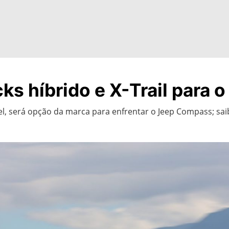
s híbrido e X-Trail para o 
l, será opção da marca para enfrentar o Jeep Compass; sai