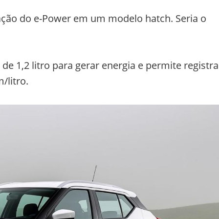
zação do e-Power em um modelo hatch. Seria o
e 1,2 litro para gerar energia e permite registra
/litro.