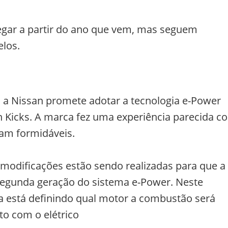
gar a partir do ano que vem, mas seguem
los.
l, a Nissan promete adotar a tecnologia e-Power
Kicks. A marca fez uma experiência parecida c
ram formidáveis.
modificações estão sendo realizadas para que a
 segunda geração do sistema e-Power. Neste
a está definindo qual motor a combustão será
to com o elétrico