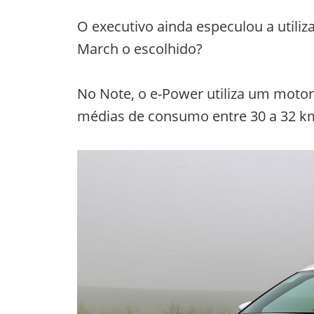
O executivo ainda especulou a utili
March o escolhido?
No Note, o e-Power utiliza um motor d
médias de consumo entre 30 a 32 km