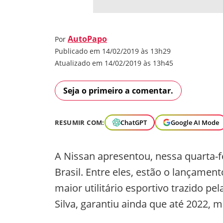
AutoPapo
Por
Publicado em 14/02/2019 às 13h29
Atualizado em 14/02/2019 às 13h45
Seja o primeiro a comentar.
RESUMIR COM:
ChatGPT
Google AI Mode
A Nissan apresentou, nessa quarta-fe
Brasil. Entre eles, estão o lançament
maior utilitário esportivo trazido p
Silva, garantiu ainda que até 2022, 