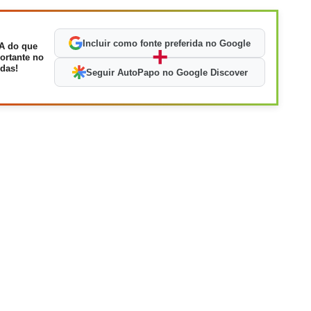
Incluir como fonte preferida no Google
A do que
+
ortante no
das!
Seguir AutoPapo no Google Discover