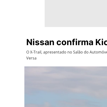
Nissan confirma Kick
O X-Trail, apresentado no Salão do Automóve
Versa