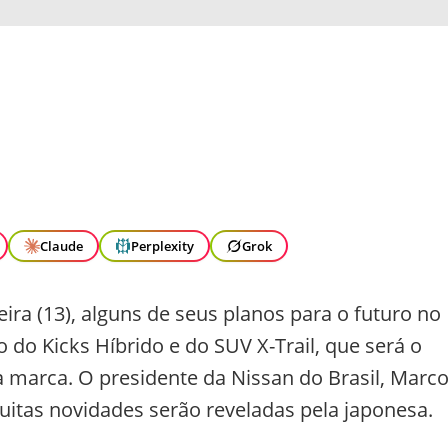
Claude
Perplexity
Grok
ira (13), alguns de seus planos para o futuro no
o do Kicks Híbrido e do SUV X-Trail, que será o
ela marca. O presidente da Nissan do Brasil, Marc
muitas novidades serão reveladas pela japonesa.