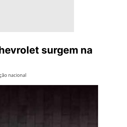
hevrolet surgem na
ção nacional