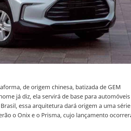
taforma, de origem chinesa, batizada de GEM
ome já diz, ela servirá de base para automóveis
Brasil, essa arquitetura dará origem a uma série
serão o Onix e o Prisma, cujo lançamento ocorrer