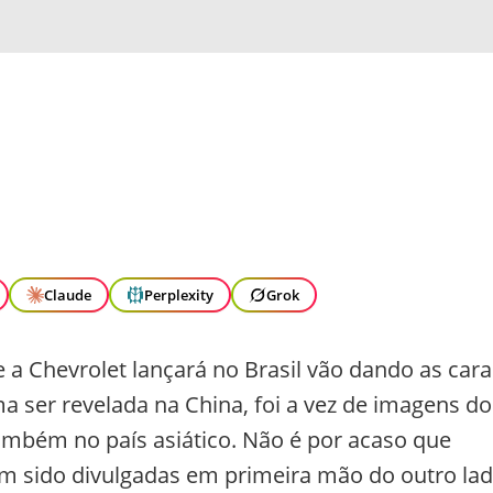
Claude
Perplexity
Grok
 a Chevrolet lançará no Brasil vão dando as cara
 ser revelada na China, foi a vez de imagens do
ambém no país asiático. Não é por acaso que
êm sido divulgadas em primeira mão do outro la