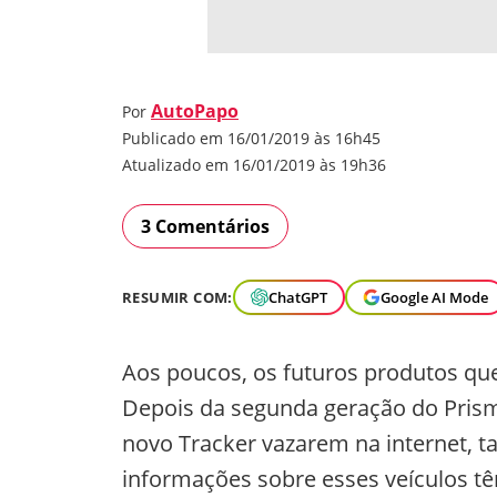
AutoPapo
Por
Publicado em 16/01/2019 às 16h45
Atualizado em 16/01/2019 às 19h36
3 Comentários
RESUMIR COM:
ChatGPT
Google AI Mode
Aos poucos, os futuros produtos que
Depois da segunda geração do Prisma
novo Tracker vazarem na internet, t
informações sobre esses veículos t