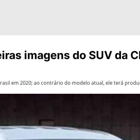
eiras imagens do SUV da C
asil em 2020; ao contrário do modelo atual, ele terá produ