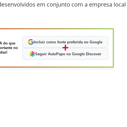
o desenvolvidos em conjunto com a empresa local
Incluir como fonte preferida no Google
A do que
+
ortante no
das!
Seguir AutoPapo no Google Discover