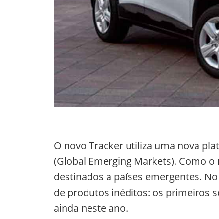
O novo Tracker utiliza uma nova pla
(Global Emerging Markets). Como o n
destinados a países emergentes. No 
de produtos inéditos: os primeiros 
ainda neste ano.