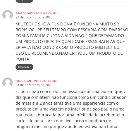
EUARDO ANTONIO ELIAS CHADI
23 de dezembro de 2020
MILITEC1 E SHOW FUNCIONA E FUNCIONA MUITO SR
BORIS OCUPE SEU TEMPO COM PESCARIA COM DIVERSAO
COM A FAMILIA CURTA A VIDA NAO FIQUE DEFAMANDO
UM PRODUTO DE ALTA QUALIDADE ESSAS BALELAS QUE
SR FALA NAO CONDIZ COM O PRODUTO MILITEC1 EU
USO EU RECOMENDO.NAO CRITIQUE UM PRODUTO DE
PONTA
Responder
EUARDO ANTONIO ELIAS CHADI
23 de dezembro de 2020
sr boris nao concordo com essa sua afirmacao em que vc
diz que o militec1 nao funciona como um condicionador
de metais a 2 anos atraz tive uma esperiencia com o
produto em uma viagem no interior de sao paulo numa
rua toda esburacada por uma infelicidade arrebentei o
carter do meu carro nao tive socorro nenhum de
nihguem mesmo porque aonde eu estava nao tinha