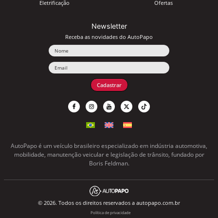
Eletrificação
Ofertas
Newsletter
Receba as novidades do AutoPapo
Nome
Email
Cadastrar
AutoPapo é um veículo brasileiro especializado em indústria automotiva,
mobilidade, manutenção veicular e legislação de trânsito, fundado por
Boris Feldman.
© 2026. Todos os direitos reservados a autopapo.com.br
Política de privacidade