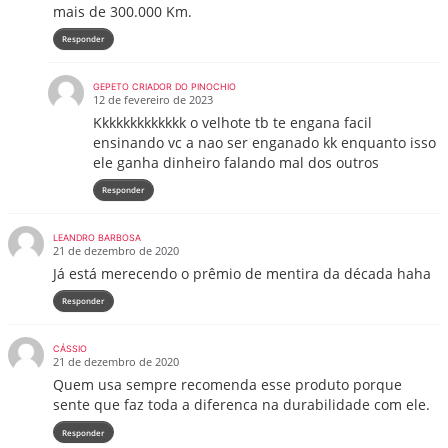
mais de 300.000 Km.
Responder
GEPETO CRIADOR DO PINOCHIO
12 de fevereiro de 2023
Kkkkkkkkkkkkk o velhote tb te engana facil
ensinando vc a nao ser enganado kk enquanto isso
ele ganha dinheiro falando mal dos outros
Responder
LEANDRO BARBOSA
21 de dezembro de 2020
Já está merecendo o prêmio de mentira da década haha
Responder
CÁSSIO
21 de dezembro de 2020
Quem usa sempre recomenda esse produto porque
sente que faz toda a diferenca na durabilidade com ele.
Responder