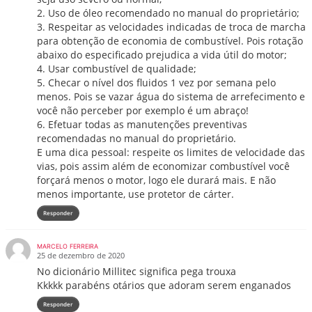
2. Uso de óleo recomendado no manual do proprietário;
3. Respeitar as velocidades indicadas de troca de marcha
para obtenção de economia de combustível. Pois rotação
abaixo do especificado prejudica a vida útil do motor;
4. Usar combustível de qualidade;
5. Checar o nível dos fluidos 1 vez por semana pelo
menos. Pois se vazar água do sistema de arrefecimento e
você não perceber por exemplo é um abraço!
6. Efetuar todas as manutenções preventivas
recomendadas no manual do proprietário.
E uma dica pessoal: respeite os limites de velocidade das
vias, pois assim além de economizar combustível você
forçará menos o motor, logo ele durará mais. E não
menos importante, use protetor de cárter.
Responder
MARCELO FERREIRA
25 de dezembro de 2020
No dicionário Millitec significa pega trouxa
Kkkkk parabéns otários que adoram serem enganados
Responder