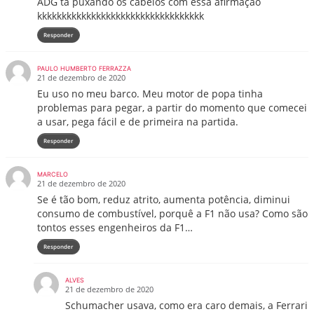
ADG ta puxando os cabelos com essa afirmação
kkkkkkkkkkkkkkkkkkkkkkkkkkkkkkkkkk
Responder
PAULO HUMBERTO FERRAZZA
21 de dezembro de 2020
Eu uso no meu barco. Meu motor de popa tinha
problemas para pegar, a partir do momento que comecei
a usar, pega fácil e de primeira na partida.
Responder
MARCELO
21 de dezembro de 2020
Se é tão bom, reduz atrito, aumenta potência, diminui
consumo de combustível, porquê a F1 não usa? Como são
tontos esses engenheiros da F1…
Responder
ALVES
21 de dezembro de 2020
Schumacher usava, como era caro demais, a Ferrari