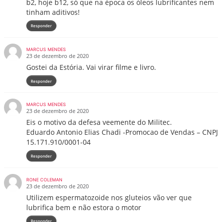
b2, hoje b12, só que na época os óleos lubrificantes nem
tinham aditivos!
Responder
MARCUS MENDES
23 de dezembro de 2020
Gostei da Estória. Vai virar filme e livro.
Responder
MARCUS MENDES
23 de dezembro de 2020
Eis o motivo da defesa veemente do Militec.
Eduardo Antonio Elias Chadi -Promocao de Vendas – CNPJ
15.171.910/0001-04
Responder
RONE COLEMAN
23 de dezembro de 2020
Utilizem espermatozoide nos gluteios vão ver que
lubrifica bem e não estora o motor
Responder