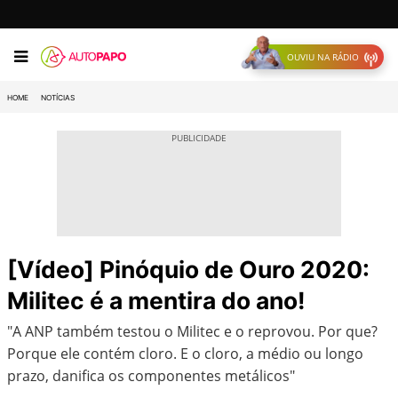
OUVIU NA RÁDIO
HOME
NOTÍCIAS
[Vídeo] Pinóquio de Ouro 2020:
Militec é a mentira do ano!
"A ANP também testou o Militec e o reprovou. Por que?
Porque ele contém cloro. E o cloro, a médio ou longo
prazo, danifica os componentes metálicos"