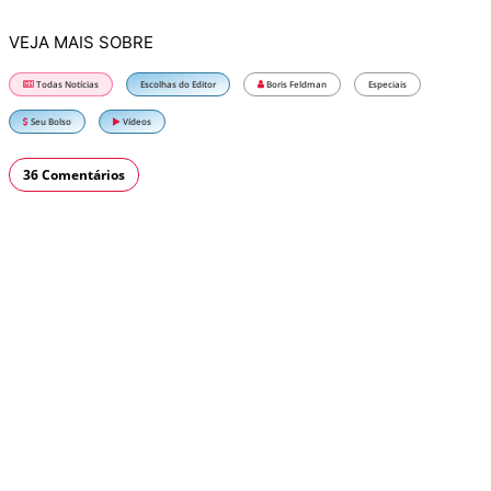
VEJA MAIS SOBRE
Todas Notícias
Escolhas do Editor
Boris Feldman
Especiais
Seu Bolso
Vídeos
36 Comentários