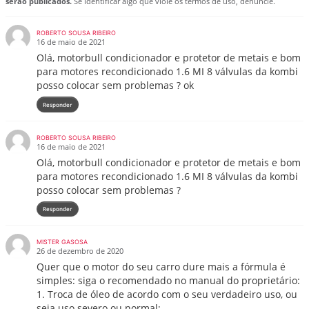
serão publicados.
Se identificar algo que viole os termos de uso, denuncie.
ROBERTO SOUSA RIBEIRO
16 de maio de 2021
Olá, motorbull condicionador e protetor de metais e bom
para motores recondicionado 1.6 MI 8 válvulas da kombi
posso colocar sem problemas ? ok
Responder
ROBERTO SOUSA RIBEIRO
16 de maio de 2021
Olá, motorbull condicionador e protetor de metais e bom
para motores recondicionado 1.6 MI 8 válvulas da kombi
posso colocar sem problemas ?
Responder
MISTER GASOSA
26 de dezembro de 2020
Quer que o motor do seu carro dure mais a fórmula é
simples: siga o recomendado no manual do proprietário:
1. Troca de óleo de acordo com o seu verdadeiro uso, ou
seja uso severo ou normal;