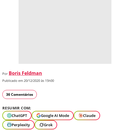
Boris Feldman
Por
Publicado em 20/12/2020 às 15h00
36 Comentários
RESUMIR COM:
ChatGPT
Google AI Mode
Claude
Perplexity
Grok