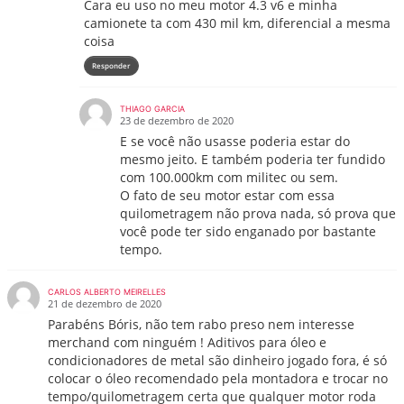
Cara eu uso no meu motor 4.3 v6 e minha
camionete ta com 430 mil km, diferencial a mesma
coisa
Responder
THIAGO GARCIA
23 de dezembro de 2020
E se você não usasse poderia estar do
mesmo jeito. E também poderia ter fundido
com 100.000km com militec ou sem.
O fato de seu motor estar com essa
quilometragem não prova nada, só prova que
você pode ter sido enganado por bastante
tempo.
CARLOS ALBERTO MEIRELLES
21 de dezembro de 2020
Parabéns Bóris, não tem rabo preso nem interesse
merchand com ninguém ! Aditivos para óleo e
condicionadores de metal são dinheiro jogado fora, é só
colocar o óleo recomendado pela montadora e trocar no
tempo/quilometragem certa que qualquer motor roda