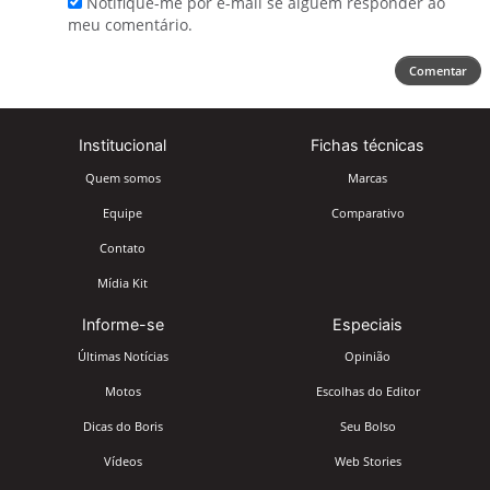
Notifique-me por e-mail se alguém responder ao
meu comentário.
Comentar
Institucional
Fichas técnicas
Quem somos
Marcas
Equipe
Comparativo
Contato
Mídia Kit
Informe-se
Especiais
Últimas Notícias
Opinião
Motos
Escolhas do Editor
Dicas do Boris
Seu Bolso
Vídeos
Web Stories