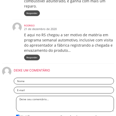
combustível adulterado, e ganha com mais um
reparo.
Responder
RODRIGO
21 de dezembro de 2020
E aqui no RS chegou a ser motivo de matéria em
programa semanal automotivo, inclusive com visita
do apresentador a fábrica registrando a chegada e
envazamento do produto…
Responder
DEIXE UM COMENTÁRIO
Nome
Email
Deixe
seu
comentário