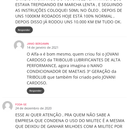
ESTAVA TREPIDANDO EM MARCHA LENTA , E SEGUINDO
AS INSTRUÇÕES COLOQUEI 50ML NO ÓLEO , DEPOIS DE
UNS 1000KM RODADOS HOJE ESTÁ 100% NORMAL ,
DEPOIS DISSO JÁ RODOU UNS 10.000 KM EM TUDO OK.
Responder
JANIO BERGAMIN
14 de janeiro de 2021
O Alfa-x é bom mesmo, quem criou foi o JOVANI
CARDOSO da TRIBOLUB LUBRIFICANTES DE ALTA
PERFORMANCE, agora imagina o NANO
CONDICIONADOR DE MAETAIS 3º GERAÇÃO da
TRIBOLUB que também foi criado pelo JOVANI
CARDOSO.
Responder
FODA-SE
24 de dezembro de 2020
ESSE AI QUER ATENÇÃO , PRA QUEM NÃO SABE A
EMPRESA QUE CONDENA O USO DO MILITEC É A MESMA
QUE DEIXOU DE GANHAR MILHOES COM A MILITEC POR