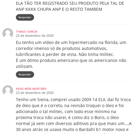
ELA TÃO TER REGISTRADO SEU PRODUTO PELA TAL DE
ANP KKKK CHUPA ANP E O RESTO TAMBEM
Responder
THIAGO GARCIA
23 de dezembro de 2020
Eu tenho um vídeo de um hipermercado na florida, um
corredor imenso só de produtos automotivos,
lubrificantes à perder de vista. Não tinha militec.
É um ótimo produto americano que os americanos não
utilizam.
Responder
ASSIS NEDE MONTEIRO
23 de dezembro de 2020
Tenho um Siena, comprei usado 2009 14 ELX, daí fiz troca
de óleo que é o correto, na revisão troquei o óleo e foi
adicionado o tal militec, com todo esse mínimo na
próxima troca não usarei, é como diz o Boris, o óleo
normal já vem com diversos aditivos pra que mais um….A
30 anos atrás se usava muito o Bardahl b1 motor novo e