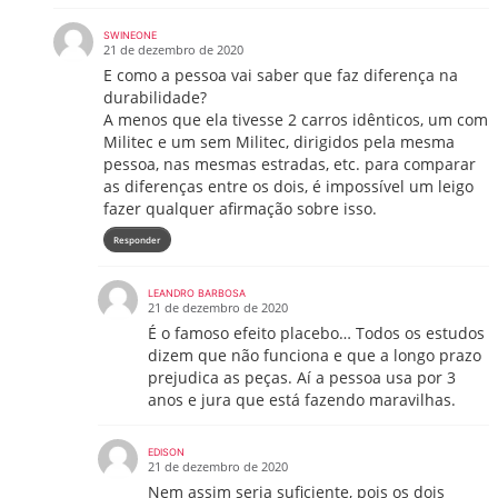
SWINEONE
21 de dezembro de 2020
E como a pessoa vai saber que faz diferença na
durabilidade?
A menos que ela tivesse 2 carros idênticos, um com
Militec e um sem Militec, dirigidos pela mesma
pessoa, nas mesmas estradas, etc. para comparar
as diferenças entre os dois, é impossível um leigo
fazer qualquer afirmação sobre isso.
Responder
LEANDRO BARBOSA
21 de dezembro de 2020
É o famoso efeito placebo… Todos os estudos
dizem que não funciona e que a longo prazo
prejudica as peças. Aí a pessoa usa por 3
anos e jura que está fazendo maravilhas.
EDISON
21 de dezembro de 2020
Nem assim seria suficiente, pois os dois