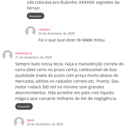
não colocava pro Rubinho. KKKKKK segredos da
Ferrari.
Responder
LEANDRO
22 de dezembro de 2020
Foi o que ouvi dizer tb kkkkk mitou
FERNANDO B
21 de dezembro de 2020
Sempre bato nessa tecla. Faça a manutenção correta do
carro (óleo certo no prazo certo), combustível de boa
qualidade (nada de posto com preço muito abaixo do
mercado), aditivo no radiador correto etc. Pronto. Seu
motor rodará 300 mil no mínimo sem grandes
aborrecimentos. Não acredite em pote com líquido
mágico que conserte milhares de km de negligência.
Responder
DAVID
23 de dezembro de 2020