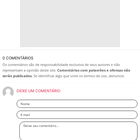
0 COMENTÁRIOS
Os comentários são de responsabilidade exclusiva de seus autores e não
representam a opinião deste site.
Comentários com palavrões e ofensas não
serão publicados.
Se identificar algo que viole os termos de uso, denuncie.
DEIXE UM COMENTÁRIO
Nome
Email
Deixe
seu
comentário