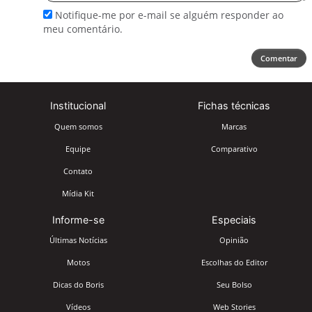
Notifique-me por e-mail se alguém responder ao
meu comentário.
Comentar
Institucional
Fichas técnicas
Quem somos
Marcas
Equipe
Comparativo
Contato
Mídia Kit
Informe-se
Especiais
Últimas Notícias
Opinião
Motos
Escolhas do Editor
Dicas do Boris
Seu Bolso
Vídeos
Web Stories