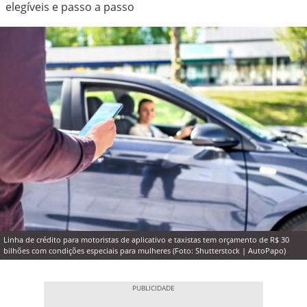
elegíveis e passo a passo
Linha de crédito para motoristas de aplicativo e taxistas tem orçamento de R$ 30
bilhões com condições especiais para mulheres (Foto: Shutterstock | AutoPapo)