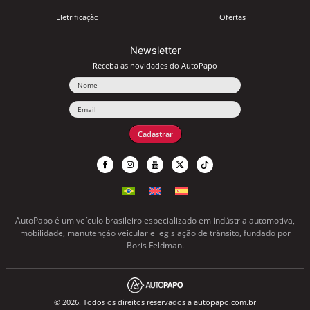
Eletrificação
Ofertas
Newsletter
Receba as novidades do AutoPapo
Nome
Email
Cadastrar
AutoPapo é um veículo brasileiro especializado em indústria automotiva,
mobilidade, manutenção veicular e legislação de trânsito, fundado por
Boris Feldman.
© 2026. Todos os direitos reservados a autopapo.com.br