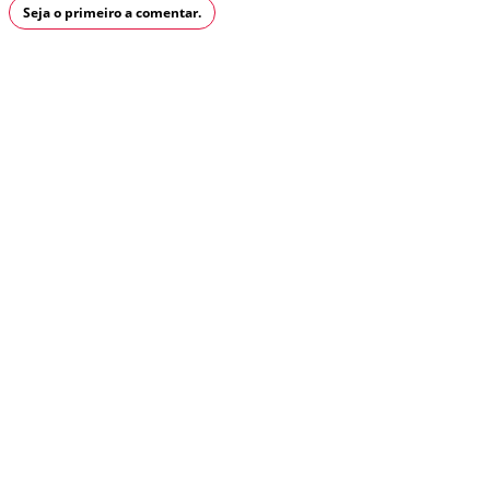
Seja o primeiro a comentar.