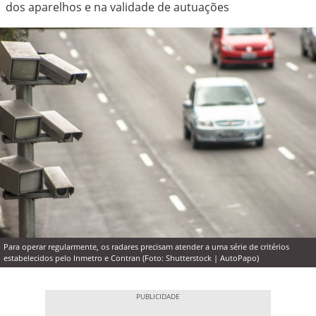
dos aparelhos e na validade de autuações
Para operar regularmente, os radares precisam atender a uma série de critérios
estabelecidos pelo Inmetro e Contran (Foto: Shutterstock | AutoPapo)