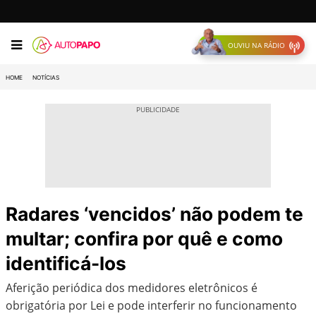
OUVIU NA RÁDIO
HOME
NOTÍCIAS
Radares ‘vencidos’ não podem te
multar; confira por quê e como
identificá-los
Aferição periódica dos medidores eletrônicos é
obrigatória por Lei e pode interferir no funcionamento