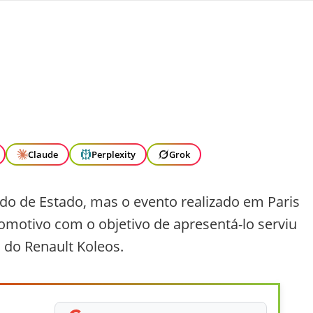
Claude
Perplexity
Grok
do de Estado, mas o evento realizado em Paris
tomotivo com o objetivo de apresentá-lo serviu
 do Renault Koleos.