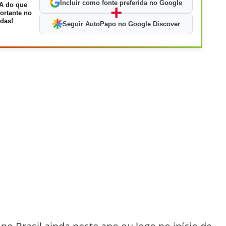
Incluir como fonte preferida no Google
A do que
+
ortante no
das!
Seguir AutoPapo no Google Discover