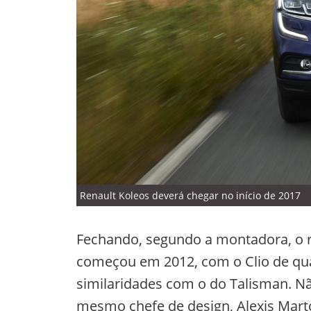
Renault Koleos deverá chegar no início de 2017
Fechando, segundo a montadora, o r
começou em 2012, com o Clio de quar
similaridades com o do Talisman. Não
mesmo chefe de design, Alexis Mart