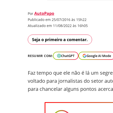
AutoPapo
Por
Publicado em 25/07/2016 às 15h22
Atualizado em 11/08/2022 às 16h05
Seja o primeiro a comentar.
RESUMIR COM:
ChatGPT
Google AI Mode
Faz tempo que ele não é lá um segre
voltado para jornalistas do setor au
para chancelar alguns pontos acerca