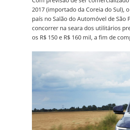
Com previsão de ser comercializado n
2017 (importado da Coreia do Sul),
país no Salão do Automóvel de São 
concorrer na seara dos utilitários p
os R$ 150 e R$ 160 mil, a fim de co