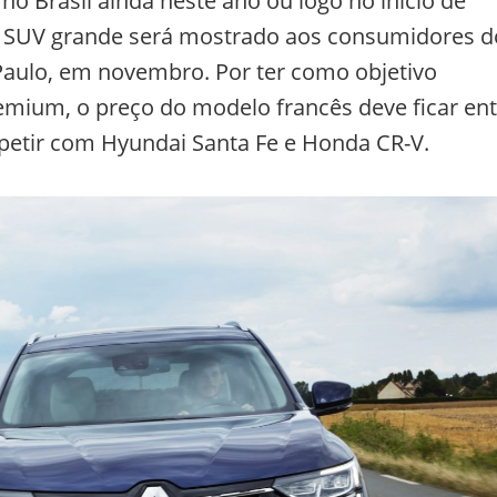
o Brasil ainda neste ano ou logo no início de
 o SUV grande será mostrado aos consumidores d
Paulo, em novembro. Por ter como objetivo
remium, o preço do modelo francês deve ficar en
mpetir com Hyundai Santa Fe e Honda CR-V.