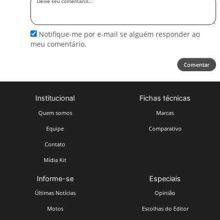
seu
comentário
Notifique-me por e-mail se alguém responder ao
meu comentário.
Comentar
Institucional
Fichas técnicas
Quem somos
Marcas
Equipe
Comparativo
Contato
Mídia Kit
Informe-se
Especiais
Últimas Notícias
Opinião
Motos
Escolhas do Editor