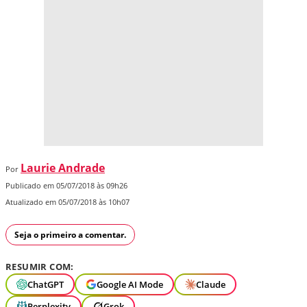
Laurie Andrade
Por
Publicado em 05/07/2018 às 09h26
Atualizado em 05/07/2018 às 10h07
Seja o primeiro a comentar.
RESUMIR COM:
ChatGPT
Google AI Mode
Claude
Perplexity
Grok