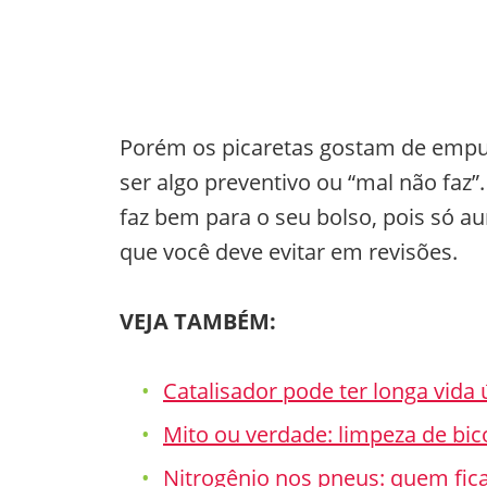
Porém os picaretas gostam de empur
ser algo preventivo ou “mal não faz
faz bem para o seu bolso, pois só a
que você deve evitar em revisões.
VEJA TAMBÉM:
Catalisador pode ter longa vida
Mito ou verdade: limpeza de bico
Nitrogênio nos pneus: quem fic