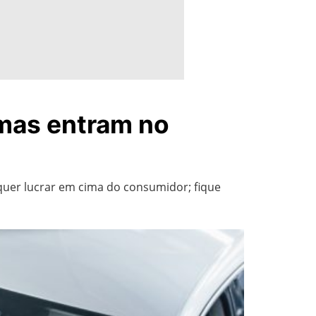
 mas entram no
quer lucrar em cima do consumidor; fique