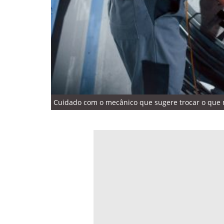
Cuidado com o mecânico que sugere trocar o que nã