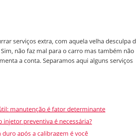
rar serviços extra, com aquela velha desculpa 
”. Sim, não faz mal para o carro mas também não
umenta a conta. Separamos aqui alguns serviços
 útil: manutenção é fator determinante
 injetor preventiva é necessária?
a duro após a calibragem é você