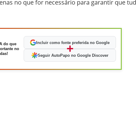
penas no que for necessário para garantir que tu
Incluir como fonte preferida no Google
A do que
+
ortante no
das!
Seguir AutoPapo no Google Discover