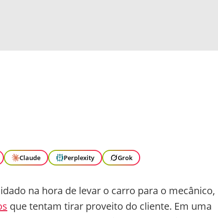
Claude
Perplexity
Grok
idado na hora de levar o carro para o mecânico,
os
que tentam tirar proveito do cliente. Em uma