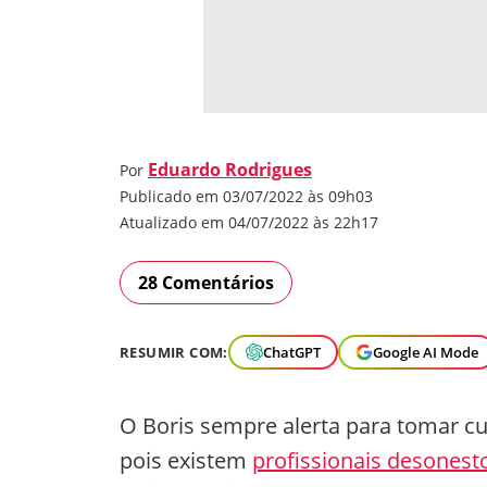
Eduardo Rodrigues
Por
Publicado em 03/07/2022 às 09h03
Atualizado em 04/07/2022 às 22h17
28 Comentários
RESUMIR COM:
ChatGPT
Google AI Mode
O Boris sempre alerta para tomar cu
pois existem
profissionais desonest