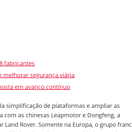
18 fabricantes
m melhorar segurança viária
posta em avanço contínuo
ela simplificação de plataformas e ampliar as
da com as chinesas Leapmotor e Dongfeng, a
uar Land Rover. Somente na Europa, o grupo franc