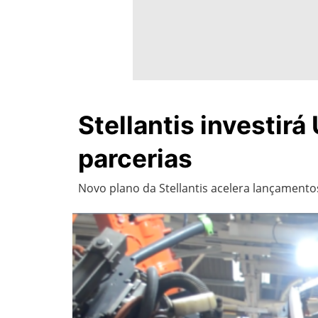
Stellantis investir
parcerias
Novo plano da Stellantis acelera lançamentos