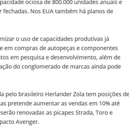
pacidade ociosa de 800.000 unidades anuais e
er fechadas. Nos EUA também há planos de
timizar o uso de capacidades produtivas já
ade em compras de autopeças e componentes
entos em pesquisa e desenvolvimento, além de
pação do conglomerado de marcas ainda pode
a pelo brasileiro Herlander Zola tem posições d
, mas pretende aumentar as vendas em 10% até
serão renovadas as picapes Strada, Toro e
acto Avenger.