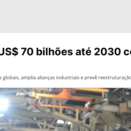
á US$ 70 bilhões até 2030
 globais, amplia alianças industriais e prevê reestruturaçã