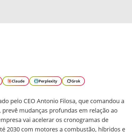
Claude
Perplexity
Grok
ado pelo CEO Antonio Filosa, que comandou a
5, prevê mudanças profundas em relação ao
 empresa vai acelerar os cronogramas de
té 2030 com motores a combustão, híbridos e