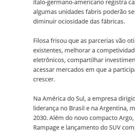
ítalo-germano-americano registra ca
algumas unidades fabris poderão s
diminuir ociosidade das fábricas.
Filosa frisou que as parcerias vão o
existentes, melhorar a competivid
eletrônicos, compartilhar investim
acessar mercados em que a partici
crescer.
Na América do Sul, a empresa dirigid
liderança no Brasil e na Argentina
2030. Além do novo compacto Argo, 
Rampage e lançamento do SUV comp