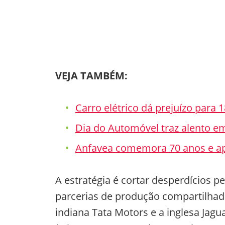
VEJA TAMBÉM:
Carro elétrico dá prejuízo para 
Dia do Automóvel traz alento e
Anfavea comemora 70 anos e a
A estratégia é cortar desperdícios p
parcerias de produção compartilha
indiana Tata Motors e a inglesa Jag