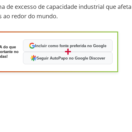
ma de excesso de capacidade industrial que afeta
os ao redor do mundo.
Incluir como fonte preferida no Google
A do que
+
ortante no
das!
Seguir AutoPapo no Google Discover