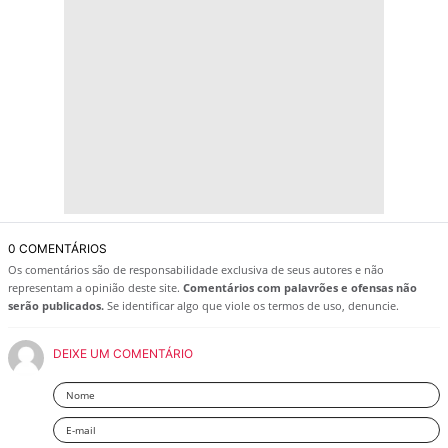
0 COMENTÁRIOS
Os comentários são de responsabilidade exclusiva de seus autores e não
representam a opinião deste site.
Comentários com palavrões e ofensas não
serão publicados.
Se identificar algo que viole os termos de uso, denuncie.
DEIXE UM COMENTÁRIO
Nome
Email