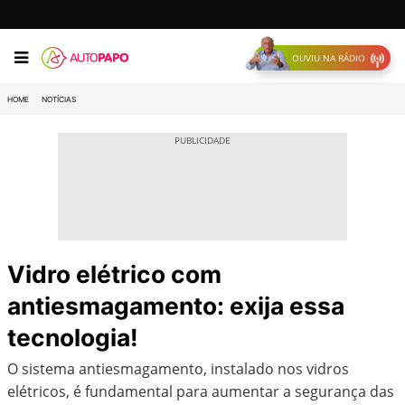
OUVIU NA RÁDIO
HOME
NOTÍCIAS
Vidro elétrico com
antiesmagamento: exija essa
tecnologia!
O sistema antiesmagamento, instalado nos vidros
elétricos, é fundamental para aumentar a segurança das