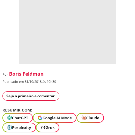
Boris Feldman
Por
Publicado em 31/10/2018 às 19h30
Seja o primeiro a comentar.
RESUMIR COM:
ChatGPT
Google AI Mode
Claude
Perplexity
Grok