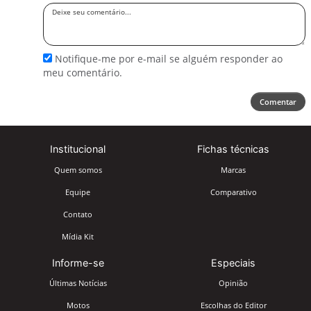
Deixe
seu
comentário
Notifique-me por e-mail se alguém responder ao
meu comentário.
Comentar
Institucional
Fichas técnicas
Quem somos
Marcas
Equipe
Comparativo
Contato
Mídia Kit
Informe-se
Especiais
Últimas Notícias
Opinião
Motos
Escolhas do Editor